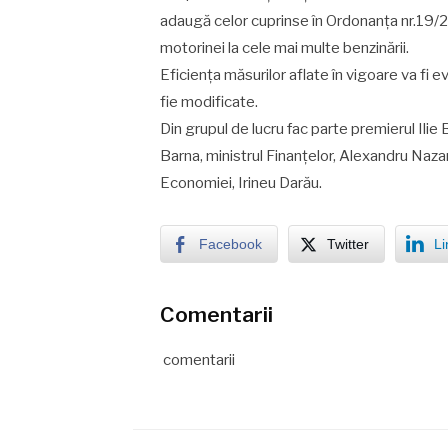
adaugă celor cuprinse în Ordonanța nr.19/20
motorinei la cele mai multe benzinării.
Eficiența măsurilor aflate în vigoare va fi 
fie modificate.
Din grupul de lucru fac parte premierul Ili
Barna, ministrul Finanțelor, Alexandru Nazar
Economiei, Irineu Darău.
Facebook
Twitter
Li
Comentarii
comentarii