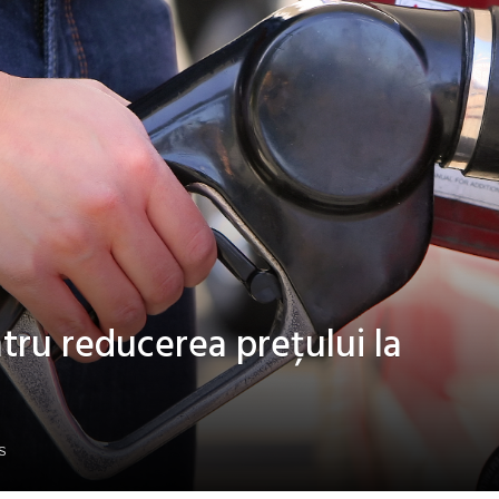
ru reducerea prețului la
S