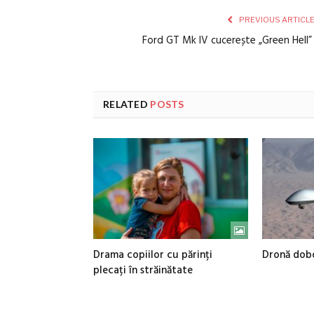
PREVIOUS ARTICL
Ford GT Mk IV cucerește „Green Hell
RELATED
POSTS
Drama copiilor cu părinți
Dronă dobo
plecați în străinătate