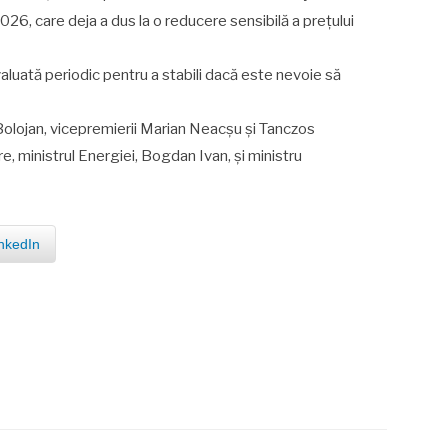
26, care deja a dus la o reducere sensibilă a prețului
evaluată periodic pentru a stabili dacă este nevoie să
e Bolojan, vicepremierii Marian Neacșu și Tanczos
e, ministrul Energiei, Bogdan Ivan, și ministru
nkedIn