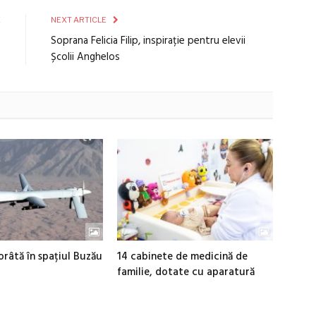
E
NEXT ARTICLE
”
Soprana Felicia Filip, inspirație pentru elevii
Școlii Anghelos
râtă în spațiul Buzău
14 cabinete de medicină de
familie, dotate cu aparatură