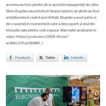
acestea au fost primite de la sportivii manageriați de către
Silviu Bogdan sau primite în timpul carierei, iar altele au fost
achiziționate în cadrul unor licitații. Bogdan a avut parte și
de o surpriză în momentul în care a descoperit și unul din
tricourile sale printre cele expuse. Mai multe amănunte în
video: https://youtu.be/cOS8B-Kicew?
si=jNbLVDUznBrMlR_I
Facebook
Twitter
LinkedIn