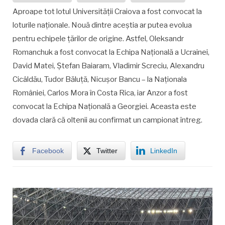
Aproape tot lotul Universității Craiova a fost convocat la
loturile naționale. Nouă dintre aceștia ar putea evolua
pentru echipele țărilor de origine. Astfel, Oleksandr
Romanchuk a fost convocat la Echipa Națională a Ucrainei,
David Matei, Ștefan Baiaram, Vladimir Screciu, Alexandru
Cicâldău, Tudor Băluță, Nicușor Bancu – la Naționala
României, Carlos Mora în Costa Rica, iar Anzor a fost
convocat la Echipa Națională a Georgiei. Aceasta este
dovada clară că oltenii au confirmat un campionat întreg.
Facebook
Twitter
LinkedIn