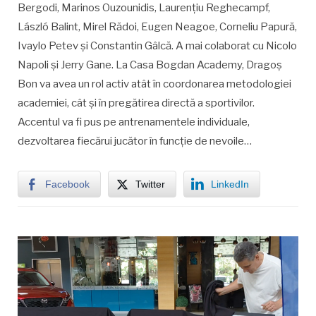
Bergodi, Marinos Ouzounidis, Laurențiu Reghecampf,
László Balint, Mirel Rădoi, Eugen Neagoe, Corneliu Papură,
Ivaylo Petev și Constantin Gâlcă. A mai colaborat cu Nicolo
Napoli și Jerry Gane. La Casa Bogdan Academy, Dragoș
Bon va avea un rol activ atât în coordonarea metodologiei
academiei, cât și în pregătirea directă a sportivilor.
Accentul va fi pus pe antrenamentele individuale,
dezvoltarea fiecărui jucător în funcție de nevoile…
Facebook
Twitter
LinkedIn