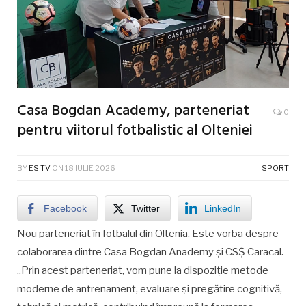
Casa Bogdan Academy, parteneriat
0
pentru viitorul fotbalistic al Olteniei
BY
ES TV
ON
18 IULIE 2026
SPORT
Facebook
Twitter
LinkedIn
Nou parteneriat în fotbalul din Oltenia. Este vorba despre
colaborarea dintre Casa Bogdan Anademy și CSȘ Caracal.
„Prin acest parteneriat, vom pune la dispoziție metode
moderne de antrenament, evaluare și pregătire cognitivă,