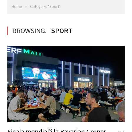
»
Home
Category: "Sport"
BROWSING:
SPORT