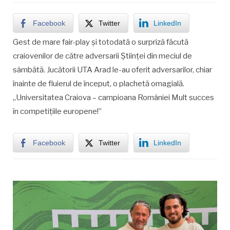
Facebook
Twitter
LinkedIn
Gest de mare fair-play și totodată o surpriză făcută
craiovenilor de către adversarii Științei din meciul de
sâmbătă. Jucătorii UTA Arad le-au oferit adversarilor, chiar
înainte de fluierul de început, o plachetă omagială.
„Universitatea Craiova – campioana României Mult succes
în competițiile europene!”
Facebook
Twitter
LinkedIn