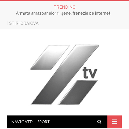
TRENDING
Armata amazoanelor filișene, frenezie pe internet
| STIRI CRAIOVA
NAVIGATE:
SPORT