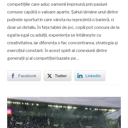
competițiile care aduc oamenii împreună prin pasiuni
comune capătă o valoare aparte. Șahul rămâne unul dintre
puținele sporturi în care vârsta nu reprezintă o barieră, ci
doar un detaliu. În fața tablei de joc, copiii pot concura de la
egal la egal cu adulții, experiența se întâlnește cu
creativitatea, iar diferența o fac concentrarea, strategia și
exercițiul constant. În acest spirit al conexiunii dintre
generații și al competiției bazate pe…
Facebook
Twitter
LinkedIn