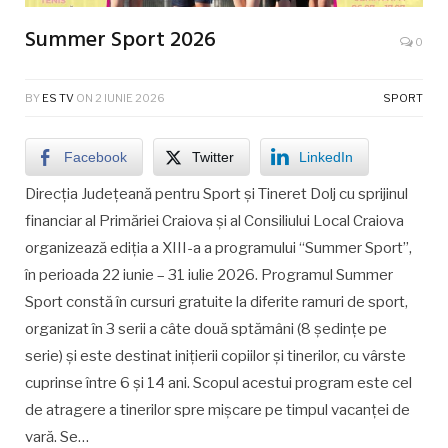
Summer Sport 2026
0
BY
ES TV
ON
2 IUNIE 2026
SPORT
Facebook
Twitter
LinkedIn
Direcţia Judeţeană pentru Sport și Tineret Dolj cu sprijinul
financiar al Primăriei Craiova și al Consiliului Local Craiova
organizează ediţia a XIII-a a programului “Summer Sport”,
în perioada 22 iunie – 31 iulie 2026. Programul Summer
Sport constă în cursuri gratuite la diferite ramuri de sport,
organizat în 3 serii a câte două sptămâni (8 ședințe pe
serie) și este destinat inițierii copiilor și tinerilor, cu vârste
cuprinse între 6 și 14 ani. Scopul acestui program este cel
de atragere a tinerilor spre mișcare pe timpul vacanței de
vară. Se…