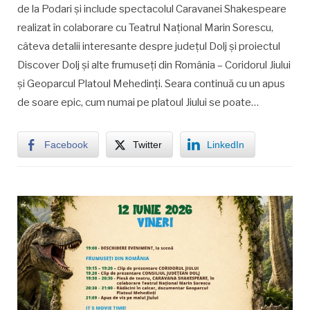
de la Podari și include spectacolul Caravanei Shakespeare
realizat în colaborare cu Teatrul Național Marin Sorescu,
câteva detalii interesante despre județul Dolj și proiectul
Discover Dolj și alte frumuseți din România – Coridorul Jiului
și Geoparcul Platoul Mehedinți. Seara continuă cu un apus
de soare epic, cum numai pe platoul Jiului se poate…
Facebook
Twitter
LinkedIn