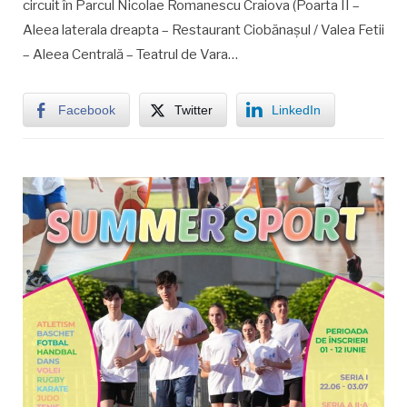
circuit în Parcul Nicolae Romanescu Craiova (Poarta II –
Aleea laterala dreapta – Restaurant Ciobănașul / Valea Fetii
– Aleea Centrală – Teatrul de Vara…
Facebook
Twitter
LinkedIn