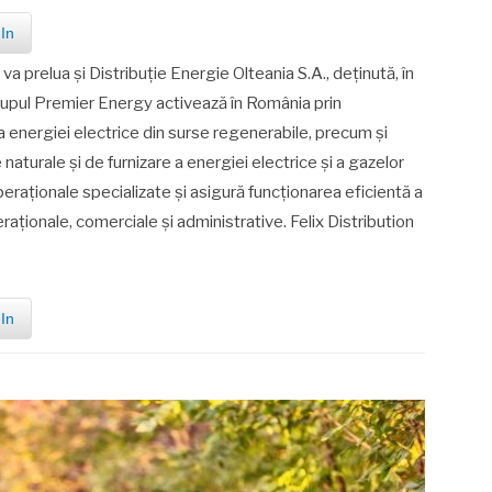
In
a prelua și Distribuție Energie Olteania S.A., deținută, în
Grupul Premier Energy activează în România prin
 energiei electrice din surse regenerabile, precum și
naturale și de furnizare a energiei electrice și a gazelor
peraționale specializate și asigură funcționarea eficientă a
eraționale, comerciale și administrative. Felix Distribution
In