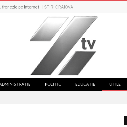
| STIRI CRAIOVA
 frenezie pe internet
ADMINISTRATIE
POLITIC
EDUCATIE
UTILE