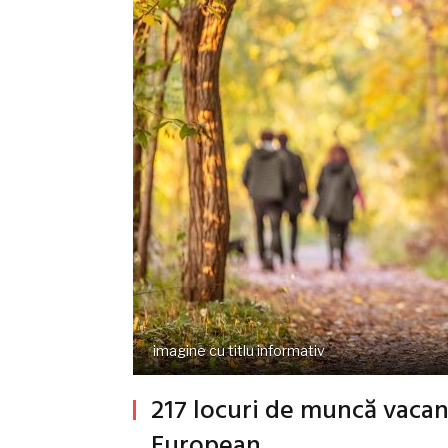
imagine cu titlu informativ
217 locuri de muncă vacan
European