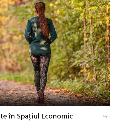
te în Spaţiul Economic
0