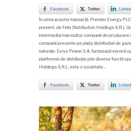
Facebook
Twitter
Linked
În urma acestei tranzacții, Premier Energy PLC v
prezent, de Felix Distribution Holdings S.R.L 
intermediul mai multor companii de producere a
companii prezente pe piața distribuției de gaze 
naturale. Evryo Power S.A. furnizează servicii o
platformei de distribuție prin diverse funcții op
Holdings S.R.L. este o societate…
Facebook
Twitter
Linked