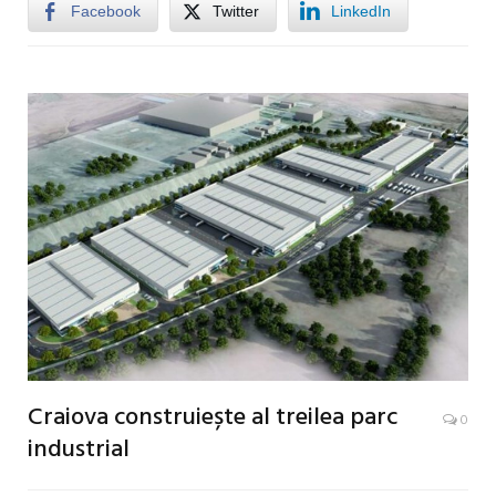
Facebook
Twitter
LinkedIn
Craiova construiește al treilea parc
0
industrial