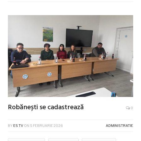
Robănești se cadastrează
0
BY
ES TV
ON
5 FEBRUARIE 2026
ADMINISTRATIE