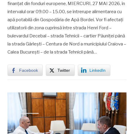
finanțat din fonduri europene, MIERCURI, 27 MAI 2026, în
intervalul orar 09.00 – 15.00, se întrerupe alimentarea cu
apă potabilă din Gospodăria de Apă Bordei. Vor fi afectați
utilizatorii din zona cuprinsă între strada Henri Ford –
bulevardul Decebal – strada Tehnicii – cartier Păuniței până
la strada Gârlești – Centura de Nord a municipiului Craiova –
Calea București – de la strada Tehnicii până…
Facebook
Twitter
LinkedIn