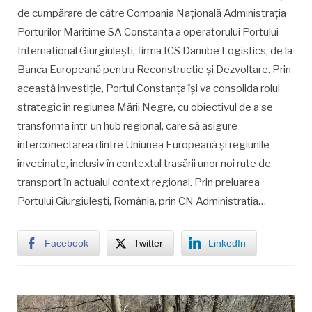
de cumpărare de către Compania Națională Administrația
Porturilor Maritime SA Constanța a operatorului Portului
Internațional Giurgiulești, firma ICS Danube Logistics, de la
Banca Europeană pentru Reconstrucție și Dezvoltare. Prin
această investiție, Portul Constanța își va consolida rolul
strategic în regiunea Mării Negre, cu obiectivul de a se
transforma într-un hub regional, care să asigure
interconectarea dintre Uniunea Europeană și regiunile
învecinate, inclusiv în contextul trasării unor noi rute de
transport în actualul context regional. Prin preluarea
Portului Giurgiulești, România, prin CN Administrația…
Facebook
Twitter
LinkedIn