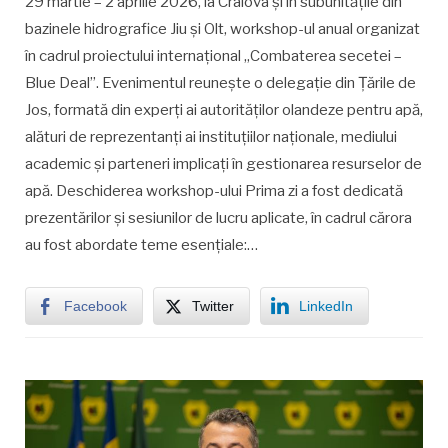
29 martie – 2 aprilie 2026, la Craiova și în subunitățile din
bazinele hidrografice Jiu și Olt, workshop-ul anual organizat
în cadrul proiectului internațional „Combaterea secetei –
Blue Deal”. Evenimentul reunește o delegație din Țările de
Jos, formată din experți ai autorităților olandeze pentru apă,
alături de reprezentanți ai instituțiilor naționale, mediului
academic și parteneri implicați în gestionarea resurselor de
apă. Deschiderea workshop-ului Prima zi a fost dedicată
prezentărilor și sesiunilor de lucru aplicate, în cadrul cărora
au fost abordate teme esențiale:…
Facebook
Twitter
LinkedIn