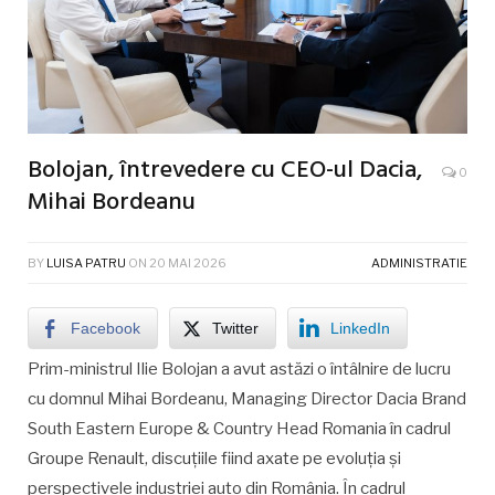
Bolojan, întrevedere cu CEO-ul Dacia,
0
Mihai Bordeanu
BY
LUISA PATRU
ON
20 MAI 2026
ADMINISTRATIE
Facebook
Twitter
LinkedIn
Prim-ministrul Ilie Bolojan a avut astăzi o întâlnire de lucru
cu domnul Mihai Bordeanu, Managing Director Dacia Brand
South Eastern Europe & Country Head Romania în cadrul
Groupe Renault, discuțiile fiind axate pe evoluția și
perspectivele industriei auto din România. În cadrul