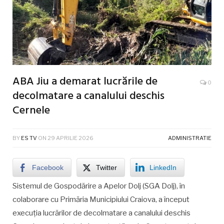
ABA Jiu a demarat lucrările de
0
decolmatare a canalului deschis
Cernele
BY
ES TV
ON
29 APRILIE 2026
ADMINISTRATIE
Facebook
Twitter
LinkedIn
Sistemul de Gospodărire a Apelor Dolj (SGA Dolj), în
colaborare cu Primăria Municipiului Craiova, a început
execuția lucrărilor de decolmatare a canalului deschis