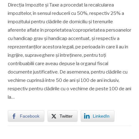
Direcția Impozite și Taxe a procedat la recalcularea
impozitelor, în sensul reducerii cu 50%, respectiv 25% a
impozitului pentru clădirile de domiciliu și terenurile
aferente aflate în proprietatea/coproprietatea persoanelor
cu handicap grav și handicap accentuat, și respectiv a
reprezentanţilor acestora legali, pe perioada în care îi au în
îngrijire, supraveghere şi întreţinere, pentru toți
contribuabilii care aveau depuse la organul fiscal
documente justificative. De asemenea, pentru clădirile cu
vechime cuprinsă între 50 de ani şi 100 de ani inclusiv,
respectiv pentru clădirile cu o vechime de peste 100 de ani
la…
Facebook
Twitter
LinkedIn