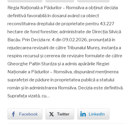
Regia Națională a Pădurilor – Romsilva a obținut decizia
definitivă favorabilă în dosarul având ca obiect
reconstituirea dreptului de proprietate pentru 43.227
hectare de fond forestier, administrate de Direcția Silvică
Bacău. Prin Decizia nr. 4 din 09.02.2026, pronunțată în
rejudecarea revizuirii de către Tribunalul Mureș, instanța a
respins recursul și cererea de revizuire formulate de către
Gheorghe Paltin Sturdza și a admis apărările Regiei
Naționale a Pădurilor – Romsilva, dispunând menținerea
suprafeței de pădure în proprietatea publică a statului
român și în administrarea Romsilva. Decizia este definitivă.
Suprafața vizată, cu…
Facebook
Twitter
LinkedIn