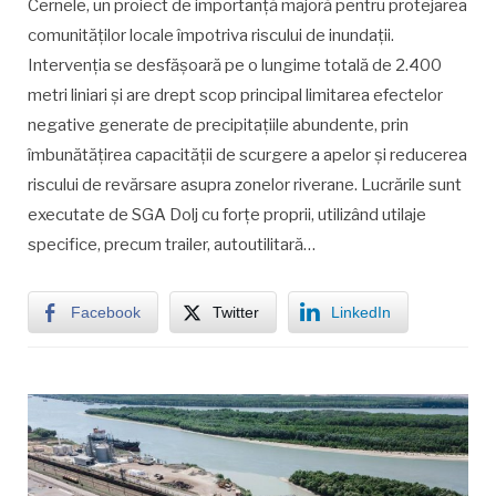
Cernele, un proiect de importanță majoră pentru protejarea
comunităților locale împotriva riscului de inundații.
Intervenția se desfășoară pe o lungime totală de 2.400
metri liniari și are drept scop principal limitarea efectelor
negative generate de precipitațiile abundente, prin
îmbunătățirea capacității de scurgere a apelor și reducerea
riscului de revărsare asupra zonelor riverane. Lucrările sunt
executate de SGA Dolj cu forțe proprii, utilizând utilaje
specifice, precum trailer, autoutilitară…
Facebook
Twitter
LinkedIn