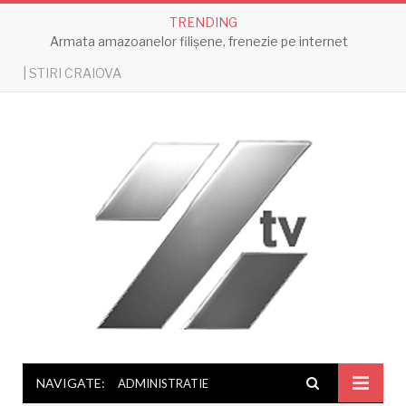
TRENDING
Armata amazoanelor filișene, frenezie pe internet
| STIRI CRAIOVA
NAVIGATE:
ADMINISTRATIE