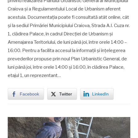
privind realizarea Planului Urbanistic General al Municipiului
Craiova și a Regulamentului Local de Urbanism aferent
acestuia. Documentația poate fi consultată atât online, cât
și la sediul Primăriei Municipiului Craiova, Strada A.I. Cuza nr.
1, clădirea Palace, în cadrul Direcției de Urbanism și
Amenajarea Teritoriului, de luni până joi, între orele 14:00 –
16:00. Pentru a facilita accesul la informații și înțelegerea
prevederilor propuse prin noul Plan Urbanistic General, de
luni până joi, între orele 14:00 și 16:00, în clădirea Palace,
etajul 1, un reprezentant…
Facebook
Twitter
LinkedIn