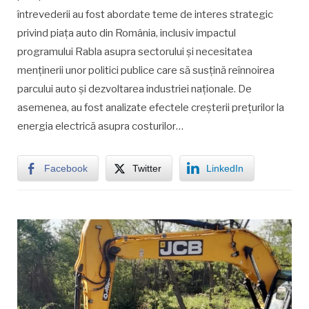
întrevederii au fost abordate teme de interes strategic
privind piața auto din România, inclusiv impactul
programului Rabla asupra sectorului și necesitatea
menținerii unor politici publice care să susțină reînnoirea
parcului auto și dezvoltarea industriei naționale. De
asemenea, au fost analizate efectele creșterii prețurilor la
energia electrică asupra costurilor…
Facebook
Twitter
LinkedIn