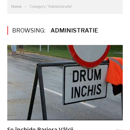
»
Home
Category: "Administratie"
BROWSING:
ADMINISTRATIE