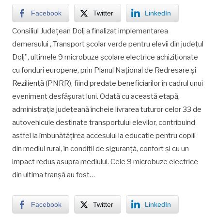
Facebook
Twitter
LinkedIn
Consiliul Județean Dolj a finalizat implementarea
demersului „Transport școlar verde pentru elevii din județul
Dolj”, ultimele 9 microbuze școlare electrice achiziționate
cu fonduri europene, prin Planul Național de Redresare și
Reziliență (PNRR), fiind predate beneficiarilor în cadrul unui
eveniment desfășurat luni. Odată cu această etapă,
administrația județeană încheie livrarea tuturor celor 33 de
autovehicule destinate transportului elevilor, contribuind
astfel la îmbunătățirea accesului la educație pentru copiii
din mediul rural, în condiții de siguranță, confort și cu un
impact redus asupra mediului. Cele 9 microbuze electrice
din ultima tranșă au fost…
Facebook
Twitter
LinkedIn