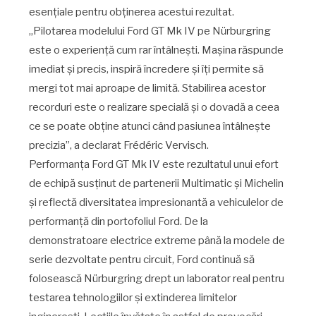
esențiale pentru obținerea acestui rezultat.
„Pilotarea modelului Ford GT Mk IV pe Nürburgring
este o experiență cum rar întâlnești. Mașina răspunde
imediat și precis, inspiră încredere și îți permite să
mergi tot mai aproape de limită. Stabilirea acestor
recorduri este o realizare specială și o dovadă a ceea
ce se poate obține atunci când pasiunea întâlnește
precizia”, a declarat Frédéric Vervisch.
Performanța Ford GT Mk IV este rezultatul unui efort
de echipă susținut de partenerii Multimatic și Michelin
și reflectă diversitatea impresionantă a vehiculelor de
performanță din portofoliul Ford. De la
demonstratoare electrice extreme până la modele de
serie dezvoltate pentru circuit, Ford continuă să
folosească Nürburgring drept un laborator real pentru
testarea tehnologiilor și extinderea limitelor