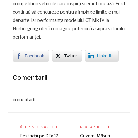
competiții în vehicule care inspiră și emoționează. Ford
continuă să concureze pentru a împinge limitele mai
departe, iar performanța modelului GT Mk IV la
Nürburgring oferă o imagine puternică asupra viitorului
performanței.
Facebook
Twitter
LinkedIn
Comentarii
comentarii
PREVIOUS ARTICLE
NEXT ARTICLE
Restricții pe DEx 12
Guvern: Măsuri