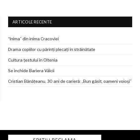
ARTICOLE RECENTE
“Inima” din inima Cracoviei
Drama copiilor cu părinți plecați în străinătate
Cultura țestului în Oltenia
Se închide Bariera Vâlcii
Cristian Bănățeanu, 30 ani de carieră: „Bun găsit, oameni voioși”