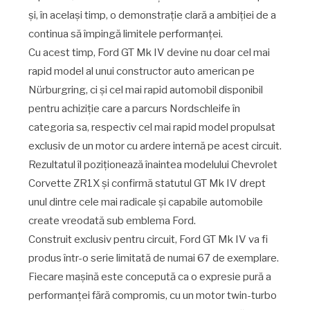
și, în același timp, o demonstrație clară a ambiției de a
continua să împingă limitele performanței.
Cu acest timp, Ford GT Mk IV devine nu doar cel mai
rapid model al unui constructor auto american pe
Nürburgring, ci și cel mai rapid automobil disponibil
pentru achiziție care a parcurs Nordschleife în
categoria sa, respectiv cel mai rapid model propulsat
exclusiv de un motor cu ardere internă pe acest circuit.
Rezultatul îl poziționează înaintea modelului Chevrolet
Corvette ZR1X și confirmă statutul GT Mk IV drept
unul dintre cele mai radicale și capabile automobile
create vreodată sub emblema Ford.
Construit exclusiv pentru circuit, Ford GT Mk IV va fi
produs într-o serie limitată de numai 67 de exemplare.
Fiecare mașină este concepută ca o expresie pură a
performanței fără compromis, cu un motor twin-turbo