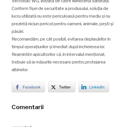
Vectobac WG, avizată de către Ministerul Sănătății.
Conform fișei de securitate a produsului, soluția de
lucru utilizată nu este periculoasă pentru mediu și nu
prezintă niciun pericol pentru oameni, animale, pești și
păsări.
Recomandăm, pe cât posibil, evitarea deplasărilor în
timpul operațiunilor și imediat după încheierea lor.
Reamintim apicultorilor că, în intervalul menționat,
trebuie să ia măsurile necesare pentru protejarea
albinelor.
Facebook
Twitter
LinkedIn
Comentarii