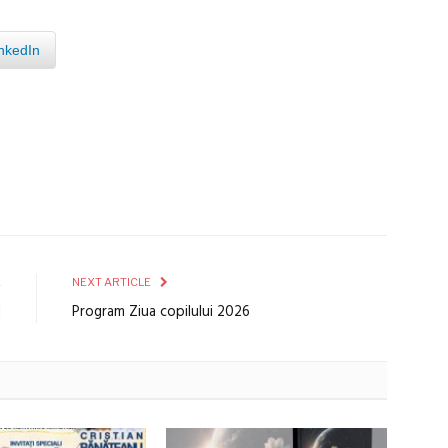
nkedIn
E
NEXT ARTICLE
d
Program Ziua copilului 2026