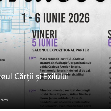
ul Cărții și Exilului
MENTS