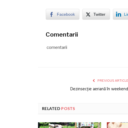
Facebook
Twitter
Li
Comentarii
comentarii
PREVIOUS ARTICL
Dezinsecție aeriană în weeken
RELATED
POSTS