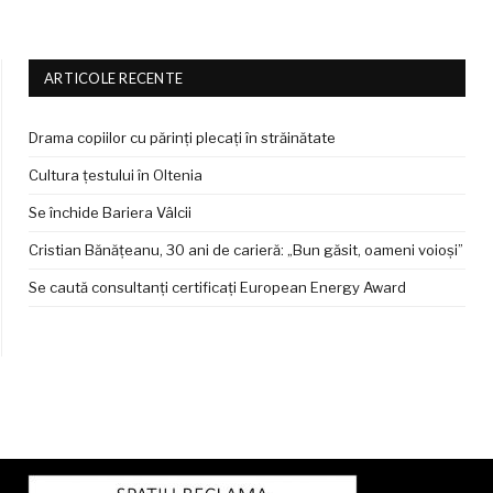
ARTICOLE RECENTE
Drama copiilor cu părinți plecați în străinătate
Cultura țestului în Oltenia
Se închide Bariera Vâlcii
Cristian Bănățeanu, 30 ani de carieră: „Bun găsit, oameni voioși”
Se caută consultanți certificați European Energy Award