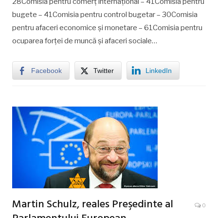
28Comisia pentru comerţ internaţional – 41Comisia pentru
bugete – 41Comisia pentru control bugetar – 30Comisia
pentru afaceri economice şi monetare – 61Comisia pentru
ocuparea forţei de muncă şi afaceri sociale…
Facebook
Twitter
LinkedIn
Martin Schulz, reales Preşedinte al
0