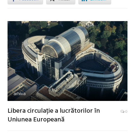
arhiva
Libera circulație a lucrătorilor în
0
Uniunea Europeană