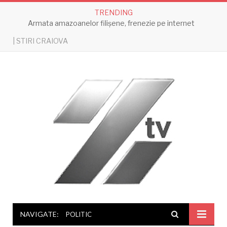
TRENDING
Armata amazoanelor filișene, frenezie pe internet
| STIRI CRAIOVA
NAVIGATE:
POLITIC