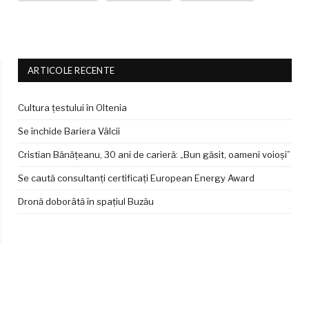
ARTICOLE RECENTE
Cultura țestului în Oltenia
Se închide Bariera Vâlcii
Cristian Bănățeanu, 30 ani de carieră: „Bun găsit, oameni voioși”
Se caută consultanți certificați European Energy Award
Dronă doborâtă în spațiul Buzău