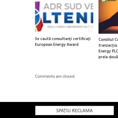
Se caută consultanți certificați
Consiliul 
European Energy Award
tranzacţia
Energy PLC
preia două
Comments are closed.