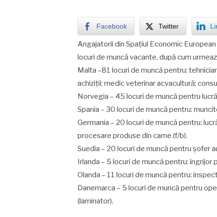
Facebook
Twitter
Li
Angajatorii din Spaţiul Economic European 
locuri de muncă vacante, după cum urmeaz
Malta –81 locuri de muncă pentru: tehnician
achiziții; medic veterinar acvacultură; cons
Norvegia – 45 locuri de muncă pentru lucră
Spania – 30 locuri de muncă pentru: muncitor 
Germania – 20 locuri de muncă pentru: lucrăt
procesare produse din carne (f/b).
Suedia – 20 locuri de muncă pentru șofer a
Irlanda – 5 locuri de muncă pentru: îngrijor
Olanda – 11 locuri de muncă pentru: inspec
Danemarca – 5 locuri de muncă pentru oper
(laminator).