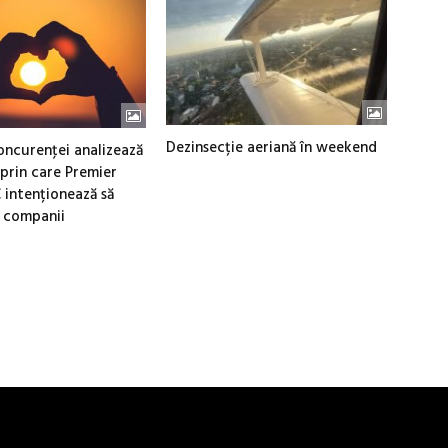
Dezinsecție aeriană în weekend
Concurenţei analizează
 prin care Premier
 intenționează să
 companii