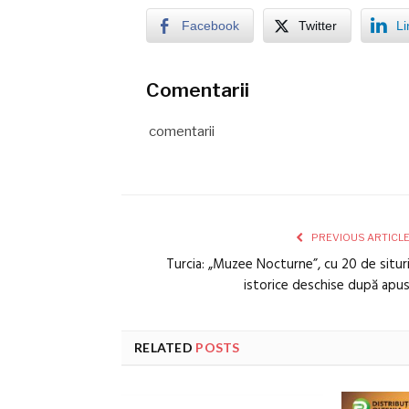
Facebook
Twitter
Li
Comentarii
comentarii
PREVIOUS ARTICL
Turcia: „Muzee Nocturne”, cu 20 de situr
istorice deschise după apu
RELATED
POSTS