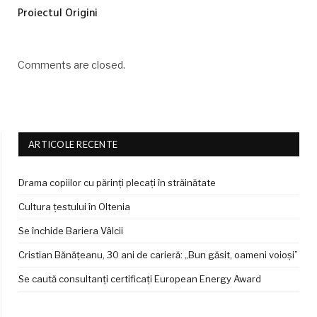
Proiectul Origini
Comments are closed.
ARTICOLE RECENTE
Drama copiilor cu părinți plecați în străinătate
Cultura țestului în Oltenia
Se închide Bariera Vâlcii
Cristian Bănățeanu, 30 ani de carieră: „Bun găsit, oameni voioși”
Se caută consultanți certificați European Energy Award