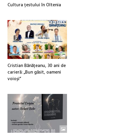
Cultura țestului în Oltenia
Cristian Bănățeanu, 30 ani de
carieră: „Bun găsit, oameni
voioși”