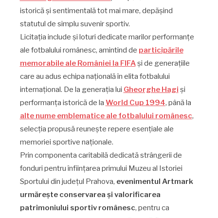
istorică și sentimentală tot mai mare, depășind
statutul de simplu suvenir sportiv.
Licitația include și loturi dedicate marilor performanțe
ale fotbalului românesc, amintind de
participările
memorabile ale României la FIFA
și de generațiile
care au adus echipa națională în elita fotbalului
internațional. De la generația lui
Gheorghe Hagi
și
performanța istorică de la
World Cup 1994
, până la
alte nume emblematice ale fotbalului românesc
,
selecția propusă reunește repere esențiale ale
memoriei sportive naționale.
Prin componenta caritabilă dedicată strângerii de
fonduri pentru înființarea primului Muzeu al Istoriei
Sportului din județul Prahova,
evenimentul Artmark
urmărește conservarea și valorificarea
patrimoniului sportiv românesc
, pentru ca