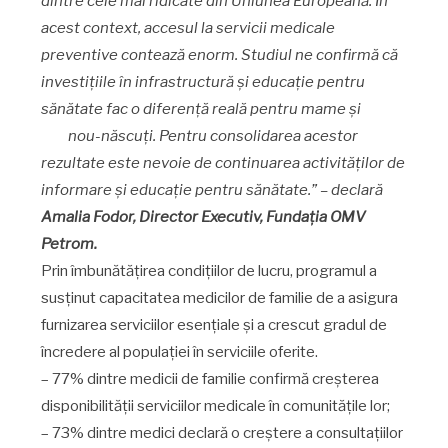
dintre cele mai ridicate din Uniunea Europeană. În
acest context, accesul la servicii medicale
preventive contează enorm. Studiul ne confirmă că
investițiile în infrastructură și educație pentru
sănătate fac o diferență reală pentru mame și
nou-născuți. Pentru consolidarea acestor
rezultate este nevoie de continuarea activităților de
informare și educație pentru sănătate.” – declară
Amalia Fodor, Director Executiv, Fundația OMV
Petrom.
Prin îmbunătățirea condițiilor de lucru, programul a
susținut capacitatea medicilor de familie de a asigura
furnizarea serviciilor esențiale și a crescut gradul de
încredere al populației în serviciile oferite.
– 77% dintre medicii de familie confirmă creșterea
disponibilității serviciilor medicale în comunitățile lor;
– 73% dintre medici declară o creștere a consultațiilor