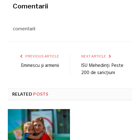
Comentarii
comentarii
PREVIOUS ARTICLE
NEXT ARTICLE
Eminescu și armenii
ISU Mehedinți: Peste
200 de sancțiuni
RELATED
POSTS