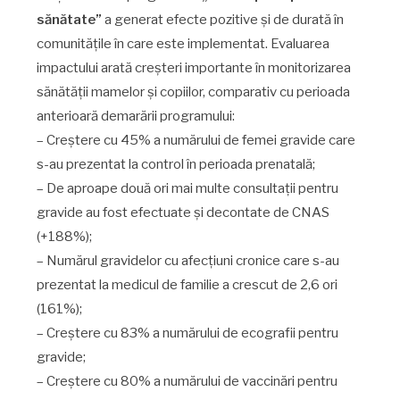
sănătate”
a generat efecte pozitive și de durată în
comunitățile în care este implementat. Evaluarea
impactului arată creșteri importante în monitorizarea
sănătății mamelor și copiilor, comparativ cu perioada
anterioară demarării programului:
– Creștere cu 45% a numărului de femei gravide care
s-au prezentat la control în perioada prenatală;
– De aproape două ori mai multe consultații pentru
gravide au fost efectuate și decontate de CNAS
(+188%);
– Numărul gravidelor cu afecțiuni cronice care s-au
prezentat la medicul de familie a crescut de 2,6 ori
(161%);
– Creștere cu 83% a numărului de ecografii pentru
gravide;
– Creștere cu 80% a numărului de vaccinări pentru