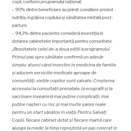
copii, conform programului național;
– 90% dintre beneficiare au primit consiliere privind
nutriția, îngrijirea copilului și sănătatea mintală post-
partum;
– 94,3% dintre paciente consideră investiția în
dotarea cabinetelor importantă pentru comunitate.
„Rezultatele celei de-a doua ediții a programului
Primul pas spre sănătate confirmă un adevăr
simplu: atunci când investim în medicina de familie
și aducem serviciile medicale aproape de
comunități, viețile copiilor sunt salvate. Creșterea
accesului la consultații prenatale, la ecografii și la
vaccinare înseamnă mai puține complicații, mai
puține nașteri cu risc și mai multe șanse reale
pentru un start sănătos în viață. Pentru Salvați
Copiii, fiecare cabinet dotat și fiecare mamă care
ajunge la medic la timp reprezintă un pas concret în