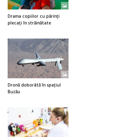
Drama copiilor cu părinți
plecați în străinătate
Dronă doborâtă în spațiul
Buzău