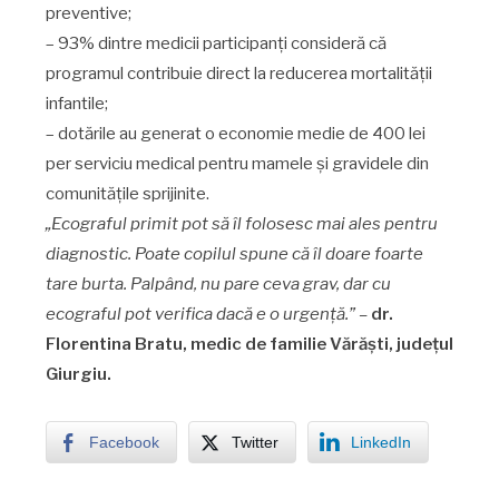
preventive;
– 93% dintre medicii participanți consideră că
programul contribuie direct la reducerea mortalității
infantile;
– dotările au generat o economie medie de 400 lei
per serviciu medical pentru mamele și gravidele din
comunitățile sprijinite.
„
Ecograful primit pot să îl folosesc mai ales pentru
diagnostic.
Poate copilul spune că îl doare foarte
tare burta. Palpând, nu pare ceva grav, dar cu
ecograful pot verifica dacă e o urgență.” –
dr.
Florentina Bratu,
medic de familie Vărăști, județul
Giurgiu.
Facebook
Twitter
LinkedIn