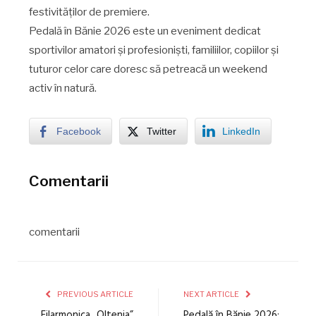
festivităților de premiere.
Pedală în Bănie 2026 este un eveniment dedicat
sportivilor amatori și profesioniști, familiilor, copiilor și
tuturor celor care doresc să petreacă un weekend
activ în natură.
Facebook
Twitter
LinkedIn
Comentarii
comentarii
PREVIOUS ARTICLE
NEXT ARTICLE
Filarmonica „Oltenia”
Pedală în Bănie 2026: