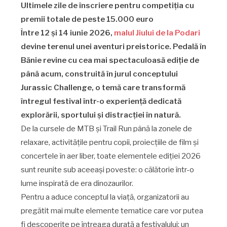
Ultimele zile de înscriere pentru competiția cu
premii totale de peste 15.000 euro
Între 12 și 14 iunie 2026,
malul Jiului de la Podari
devine terenul unei aventuri preistorice. Pedală în
Bănie revine cu cea mai spectaculoasă ediție de
până acum, construită în jurul conceptului
Jurassic Challenge, o temă care transformă
întregul festival într-o experiență dedicată
explorării, sportului și distracției în natură.
De la cursele de MTB și Trail Run până la zonele de
relaxare, activitățile pentru copii, proiecțiile de film și
concertele în aer liber, toate elementele ediției 2026
sunt reunite sub aceeași poveste: o călătorie într-o
lume inspirată de era dinozaurilor.
Pentru a aduce conceptul la viață, organizatorii au
pregătit mai multe elemente tematice care vor putea
fi descoperite pe întreaga durată a festivalului: un