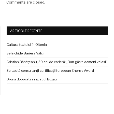
Comments are closed.
ARTICOLE RECENTE
Cultura țestului în Oltenia
Se închide Bariera Vâlcii
Cristian Bănățeanu, 30 ani de carieră: „Bun găsit, oameni voioși”
Se caută consultanți certificați European Energy Award
Dronă doborâtă în spațiul Buzău