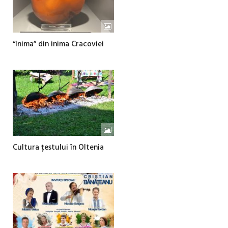
“Inima” din inima Cracoviei
Cultura țestului în Oltenia