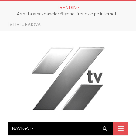
TRENDING
Armata amazoanelor filișene, frenezie pe internet
| STIRI CRAIOVA
NAVIGATE