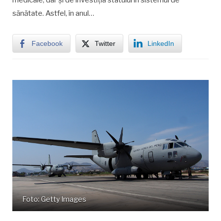
medicale, dar și de investiția statului în sistemul de
sănătate. Astfel, în anul…
Facebook
Twitter
LinkedIn
Foto: Getty Images