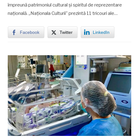
împreună patrimoniul cultural și spiritul de reprezentare
națională. „Naționala Culturii” prezintă 11 tricouri ale…
Facebook
Twitter
LinkedIn