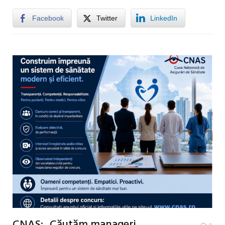
Facebook
Twitter
LinkedIn
CNAS: „Căutăm manageri