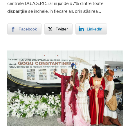
centrele D.G.A.S.P.C., iar în jur de 97% dintre toate
disparițiile se încheie, în fiecare an, prin găsirea…
Facebook
Twitter
LinkedIn