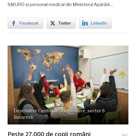
SMURD și personal medical din Ministerul Apărării…
Facebook
Twitter
LinkedIn
Deschidere Centrul de zi Belvedere_sector 6
Bucuresti
Peste 27.000 de copii români
0