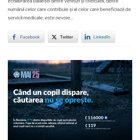
echilibrarea balanței dintre venituri și cheltuieli, dintre
numărul celor care contribuie și al celor care beneficiază de
servicii medicale, este nevoie…
Facebook
Twitter
LinkedIn