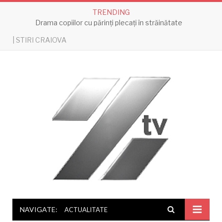
TRENDING
Drama copiilor cu părinți plecați în străinătate
| STIRI CRAIOVA
NAVIGATE:
ACTUALITATE