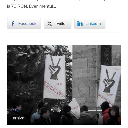
la 79 RON. Evenimentul…
Facebook
Twitter
LinkedIn
arhiva