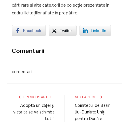
cărți rare și alte categorii de colecție prezentate în
cadrul licitațiilor aflate în pregătire.
Facebook
Twitter
LinkedIn
Comentarii
comentarii
PREVIOUS ARTICLE
NEXT ARTICLE
Adoptă un cățel și
Comitetul de Bazin
viața ta se va schimba
Jiu–Dunăre: Uniți
total
pentru Dunăre