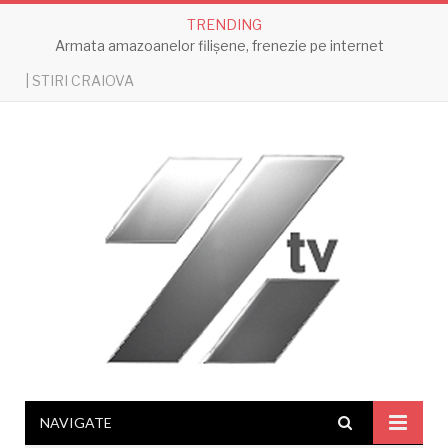
TRENDING
Armata amazoanelor filișene, frenezie pe internet
| STIRI CRAIOVA
NAVIGATE