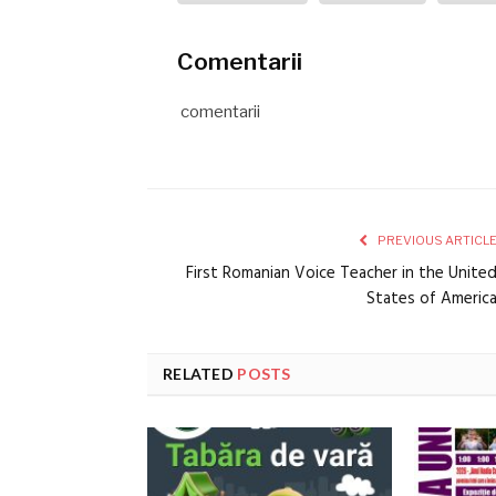
Comentarii
comentarii
PREVIOUS ARTICL
First Romanian Voice Teacher in the Unite
States of Americ
RELATED
POSTS