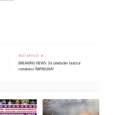
E
NEXT ARTICLE
d
BREAKING NEWS: Să celebrăm teatrul
a
românesc ÎMPREUNĂ!