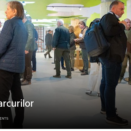
rcurilor
ENTS