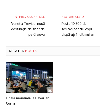
PREVIOUS ARTICLE
NEXT ARTICLE
Veneția Treviso, nouă
Peste 10.500 de
destinație de zbor de
sesizări pentru copii
pe Craiova
dispăruți în ultimul an
RELATED
POSTS
Finala mondială la Bavarian
Corner