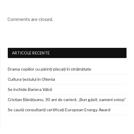
Comments are closed.
ARTICOLE RECENTE
Drama copiilor cu părinți plecați în străinătate
Cultura țestului în Oltenia
Se închide Bariera Vâlcii
Cristian Bănățeanu, 30 ani de carieră: „Bun găsit, oameni voioși”
Se caută consultanți certificați European Energy Award