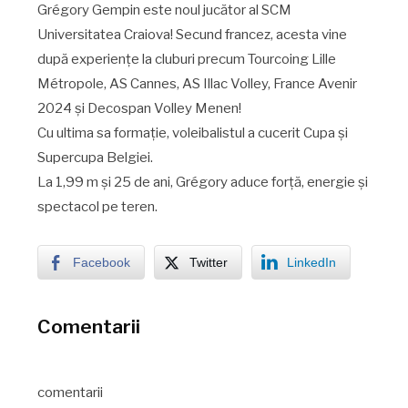
Grégory Gempin este noul jucător al SCM
Universitatea Craiova! Secund francez, acesta vine
după experiențe la cluburi precum Tourcoing Lille
Métropole, AS Cannes, AS Illac Volley, France Avenir
2024 și Decospan Volley Menen!
Cu ultima sa formație, voleibalistul a cucerit Cupa și
Supercupa Belgiei.
La 1,99 m și 25 de ani, Grégory aduce forță, energie și
spectacol pe teren.
Facebook
Twitter
LinkedIn
Comentarii
comentarii