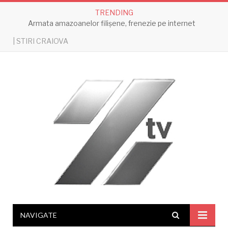
TRENDING
Armata amazoanelor filișene, frenezie pe internet
| STIRI CRAIOVA
NAVIGATE