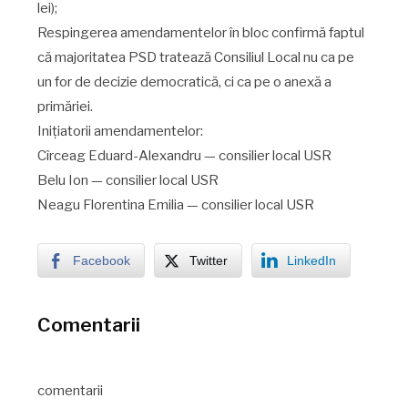
lei);
Respingerea amendamentelor în bloc confirmă faptul
că majoritatea PSD tratează Consiliul Local nu ca pe
un for de decizie democratică, ci ca pe o anexă a
primăriei.
Inițiatorii amendamentelor:
Cîrceag Eduard-Alexandru — consilier local USR
Belu Ion — consilier local USR
Neagu Florentina Emilia — consilier local USR
Facebook
Twitter
LinkedIn
Comentarii
comentarii