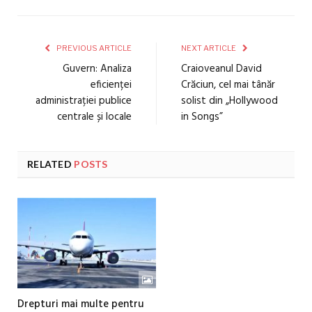
PREVIOUS ARTICLE
NEXT ARTICLE
Guvern: Analiza
Craioveanul David
eficienței
Crăciun, cel mai tânăr
administrației publice
solist din „Hollywood
centrale și locale
in Songs”
RELATED
POSTS
Drepturi mai multe pentru