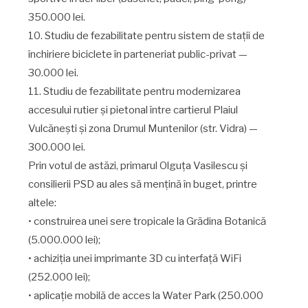
350.000 lei.
10. Studiu de fezabilitate pentru sistem de stații de
închiriere biciclete în parteneriat public-privat —
30.000 lei.
11. Studiu de fezabilitate pentru modernizarea
accesului rutier și pietonal între cartierul Plaiul
Vulcănești și zona Drumul Muntenilor (str. Vidra) —
300.000 lei.
Prin votul de astăzi, primarul Olguța Vasilescu și
consilierii PSD au ales să mențină în buget, printre
altele:
• construirea unei sere tropicale la Grădina Botanică
(5.000.000 lei);
• achiziția unei imprimante 3D cu interfață WiFi
(252.000 lei);
• aplicație mobilă de acces la Water Park (250.000