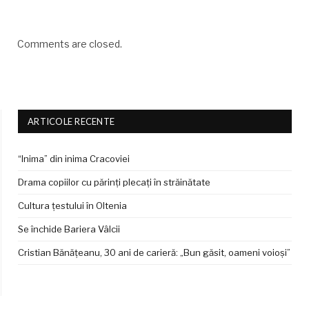
Comments are closed.
ARTICOLE RECENTE
“Inima” din inima Cracoviei
Drama copiilor cu părinți plecați în străinătate
Cultura țestului în Oltenia
Se închide Bariera Vâlcii
Cristian Bănățeanu, 30 ani de carieră: „Bun găsit, oameni voioși”