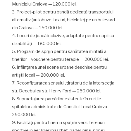
Municipiul Craiova — 120.000 lei.
3. Proiect-pilot pentru bandă dedicată transportului
alternativ (autobuze, taxiuri, biciclete) pe un bulevard
din Craiova — 150.000 lei.
4. Locuri de joacă incluzive, adaptate pentru copii cu
dizabilități — 180.000 lei.
5. Program de sprijin pentru sănătatea mintală a
tinerilor – vouchere pentru terapie — 200.000 lei.
6. Înființarea unei scene urbane deschise pentru
artiștii locali — 200.000 lei.
7. Reconfigurarea sensului giratoriu de la intersecția
str. Decebal cu str. Henry Ford — 250.000 lei.
8. Supraetajarea parcărilor existente în curțile
spitalelor administrate de Consiliul Local Craiova —
250.000 lei.
9. Facilități pentru tineri în spațiile verzi: terenuri
sportive în aer liber (baschet, padel, ping-pong) —