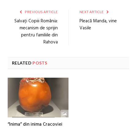
PREVIOUS ARTICLE
NEXT ARTICLE
Salvați Copiii România:
Pleacă Manda, vine
mecanism de sprijin
Vasile
pentru familiile din
Rahova
RELATED
POSTS
“Inima” din inima Cracoviei