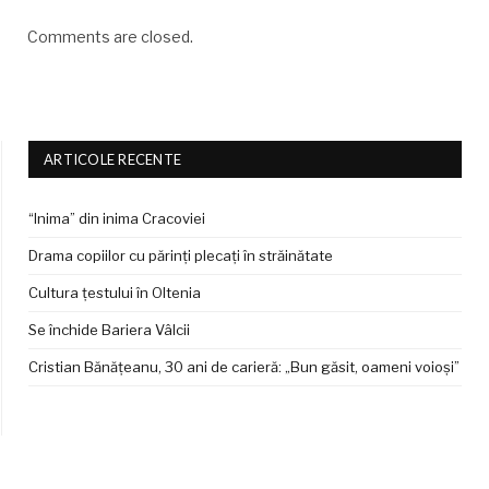
Comments are closed.
ARTICOLE RECENTE
“Inima” din inima Cracoviei
Drama copiilor cu părinți plecați în străinătate
Cultura țestului în Oltenia
Se închide Bariera Vâlcii
Cristian Bănățeanu, 30 ani de carieră: „Bun găsit, oameni voioși”