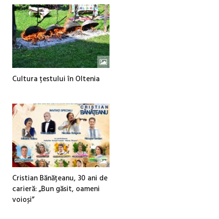
Cultura țestului în Oltenia
Cristian Bănățeanu, 30 ani de
carieră: „Bun găsit, oameni
voioși”