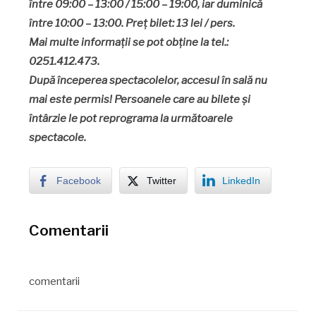
între 09:00 – 13:00 / 15:00 – 19:00, iar duminică
între 10:00 – 13:00. Preț bilet: 13 lei / pers.
Mai multe informații se pot obține la tel.:
0251.412.473.
După începerea spectacolelor, accesul în sală nu
mai este permis! Persoanele care au bilete și
întârzie le pot reprograma la următoarele
spectacole.
Facebook
Twitter
LinkedIn
Comentarii
comentarii