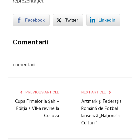
reprezentației.
Facebook
Twitter
LinkedIn
Comentarii
comentarii
PREVIOUS ARTICLE
NEXT ARTICLE
Cupa Firmelor la Șah –
Artmark și Federația
Ediția a VII-a revine la
Română de Fotbal
Craiova
lansează „Naționala
Culturii”