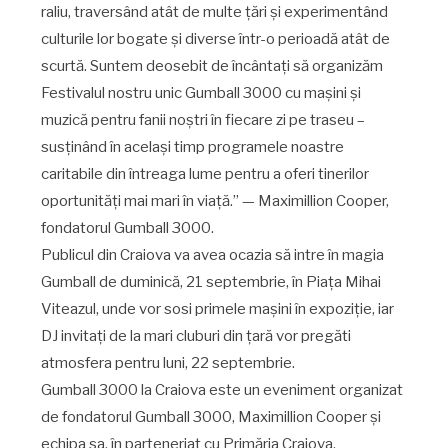
raliu, traversând atât de multe țări și experimentând
culturile lor bogate și diverse într-o perioadă atât de
scurtă. Suntem deosebit de încântați să organizăm
Festivalul nostru unic Gumball 3000 cu mașini și
muzică pentru fanii noștri în fiecare zi pe traseu –
susținând în același timp programele noastre
caritabile din întreaga lume pentru a oferi tinerilor
oportunități mai mari în viață.” — Maximillion Cooper,
fondatorul Gumball 3000.
Publicul din Craiova va avea ocazia să intre în magia
Gumball de duminică, 21 septembrie, în Piața Mihai
Viteazul, unde vor sosi primele mașini în expoziție, iar
DJ invitați de la mari cluburi din țară vor pregăti
atmosfera pentru luni, 22 septembrie.
Gumball 3000 la Craiova este un eveniment organizat
de fondatorul Gumball 3000, Maximillion Cooper și
echipa sa, în parteneriat cu Primăria Craiova.