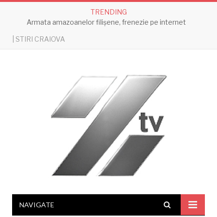
TRENDING
Armata amazoanelor filișene, frenezie pe internet
| STIRI CRAIOVA
NAVIGATE