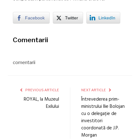
Facebook
Twitter
LinkedIn
Comentarii
comentarii
PREVIOUS ARTICLE
NEXT ARTICLE
ROYAL, la Muzeul
Întrevederea prim-
Exilului
ministrului Ilie Bolojan
cu o delegație de
investitori
coordonată de J.P.
Morgan