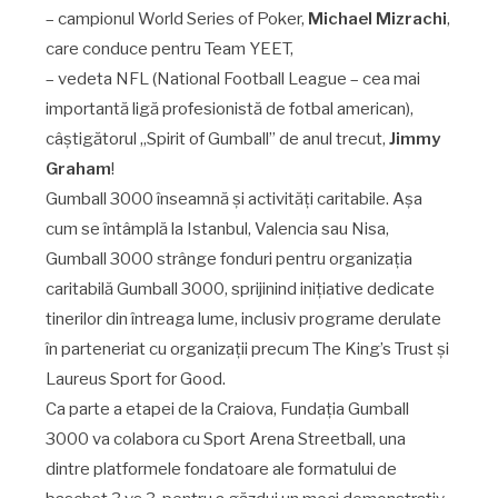
– campionul World Series of Poker,
Michael Mizrachi
,
care conduce pentru Team YEET,
– vedeta NFL (National Football League – cea mai
importantă ligă profesionistă de fotbal american),
câștigătorul „Spirit of Gumball” de anul trecut,
Jimmy
Graham
!
Gumball 3000 înseamnă și activități caritabile. Așa
cum se întâmplă la Istanbul, Valencia sau Nisa,
Gumball 3000 strânge fonduri pentru organizația
caritabilă Gumball 3000, sprijinind inițiative dedicate
tinerilor din întreaga lume, inclusiv programe derulate
în parteneriat cu organizații precum The King’s Trust și
Laureus Sport for Good.
Ca parte a etapei de la Craiova, Fundația Gumball
3000 va colabora cu Sport Arena Streetball, una
dintre platformele fondatoare ale formatului de