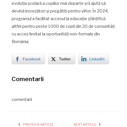
evoluția școlară a copiilor mai departe și îi ajută să
devină încrezători și pregătiți pentru viitor. În 2024,
programul a facilitat accesul la educație științifică
altfel pentru peste 1000 de copii din 20 de comunități
cu acces limitat la oportunități non-formale din
România.
Facebook
Twitter
LinkedIn
Comentarii
comentarii
PREVIOUS ARTICLE
NEXT ARTICLE