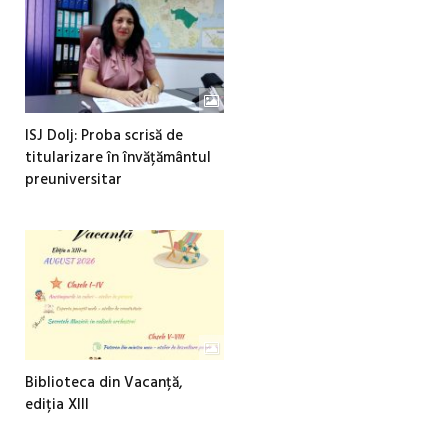
ISJ Dolj: Proba scrisă de
titularizare în învățământul
preuniversitar
Biblioteca din Vacanță,
ediția XIII