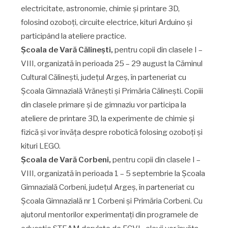
electricitate, astronomie, chimie și printare 3D,
folosind ozoboți, circuite electrice, kituri Arduino și
participând la ateliere practice.
Școala de Vară Călinești,
pentru copii din clasele I –
VIII, organizată în perioada 25 – 29 august la Căminul
Cultural Călinești, județul Argeș, în parteneriat cu
Școala Gimnazială Vrănești și Primăria Călinești. Copiii
din clasele primare și de gimnaziu vor participa la
ateliere de printare 3D, la experimente de chimie și
fizică și vor învăța despre robotică folosing ozoboți și
kituri LEGO.
Școala de Vară Corbeni,
pentru copii din clasele I –
VIII, organizată în perioada 1 – 5 septembrie la Școala
Gimnazială Corbeni, județul Argeș, în parteneriat cu
Școala Gimnazială nr 1 Corbeni și Primăria Corbeni. Cu
ajutorul mentorilor experimentați din programele de