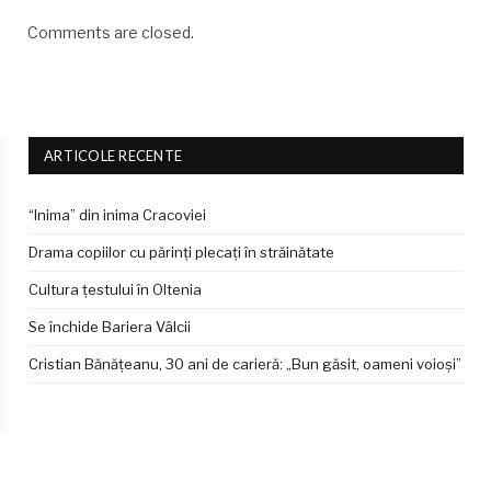
Comments are closed.
ARTICOLE RECENTE
“Inima” din inima Cracoviei
Drama copiilor cu părinți plecați în străinătate
Cultura țestului în Oltenia
Se închide Bariera Vâlcii
Cristian Bănățeanu, 30 ani de carieră: „Bun găsit, oameni voioși”