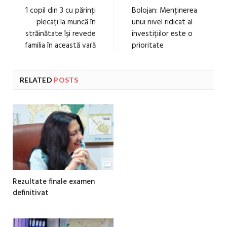
1 copil din 3 cu părinți
Bolojan: Menținerea
plecați la muncă în
unui nivel ridicat al
străinătate își revede
investițiilor este o
familia în această vară
prioritate
RELATED
POSTS
Rezultate finale examen
definitivat