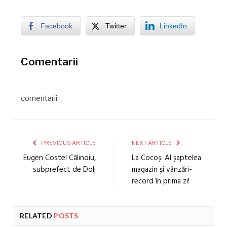
Facebook
Twitter
LinkedIn
Comentarii
comentarii
PREVIOUS ARTICLE
NEXT ARTICLE
Eugen Costel Călinoiu,
La Cocoș: Al șaptelea
subprefect de Dolj
magazin și vânzări-
record în prima zi!
RELATED
POSTS