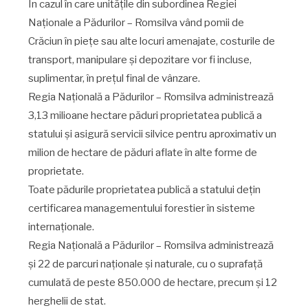
În cazul în care unitățile din subordinea Regiei
Naționale a Pădurilor – Romsilva vând pomii de
Crăciun în piețe sau alte locuri amenajate, costurile de
transport, manipulare și depozitare vor fi incluse,
suplimentar, în prețul final de vânzare.
Regia Națională a Pădurilor – Romsilva administrează
3,13 milioane hectare păduri proprietatea publică a
statului și asigură servicii silvice pentru aproximativ un
milion de hectare de păduri aflate în alte forme de
proprietate.
Toate pădurile proprietatea publică a statului dețin
certificarea managementului forestier în sisteme
internaționale.
Regia Națională a Pădurilor – Romsilva administrează
și 22 de parcuri naționale și naturale, cu o suprafață
cumulată de peste 850.000 de hectare, precum și 12
herghelii de stat.