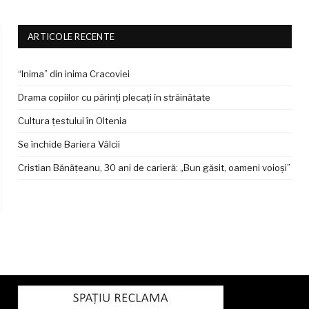
ARTICOLE RECENTE
“Inima” din inima Cracoviei
Drama copiilor cu părinți plecați în străinătate
Cultura țestului în Oltenia
Se închide Bariera Vâlcii
Cristian Bănățeanu, 30 ani de carieră: „Bun găsit, oameni voioși”