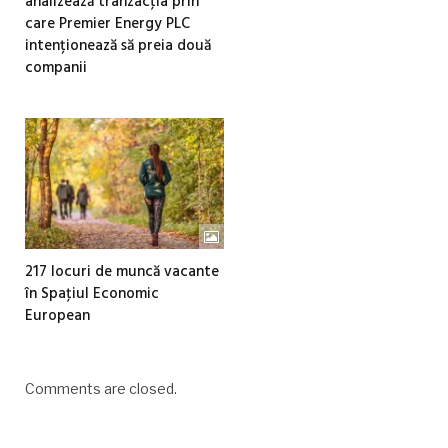
analizează tranzacţia prin
care Premier Energy PLC
intenționează să preia două
companii
217 locuri de muncă vacante
în Spaţiul Economic
European
Comments are closed.