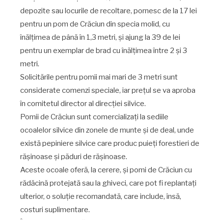
depozite sau locurile de recoltare, pornesc de la 17 lei
pentru un pom de Crăciun din specia molid, cu
înălțimea de până în 1,3 metri, și ajung la 39 de lei
pentru un exemplar de brad cu înălțimea între 2 și 3
metri.
Solicitările pentru pomii mai mari de 3 metri sunt
considerate comenzi speciale, iar preţul se va aproba
în comitetul director al direcţiei silvice.
Pomii de Crăciun sunt comercializați la sediile
ocoalelor silvice din zonele de munte și de deal, unde
există pepiniere silvice care produc puieți forestieri de
rășinoase și păduri de rășinoase.
Aceste ocoale oferă, la cerere, și pomi de Crăciun cu
rădăcină protejată sau la ghiveci, care pot fi replantați
ulterior, o soluție recomandată, care include, însă,
costuri suplimentare.