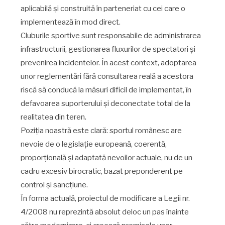
aplicabilă și construită în parteneriat cu cei care o
implementează în mod direct.
Cluburile sportive sunt responsabile de administrarea
infrastructurii, gestionarea fluxurilor de spectatori și
prevenirea incidentelor. În acest context, adoptarea
unor reglementări fără consultarea reală a acestora
riscă să conducă la măsuri dificil de implementat, în
defavoarea suporterului și deconectate total de la
realitatea din teren.
Poziția noastră este clară: sportul românesc are
nevoie de o legislație europeană, coerentă,
proporțională și adaptată nevoilor actuale, nu de un
cadru excesiv birocratic, bazat preponderent pe
control și sancțiune.
În forma actuală, proiectul de modificare a Legii nr.
4/2008 nu reprezintă absolut deloc un pas înainte