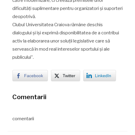
către modernizare, ci creează premisele unor
dificultăți suplimentare pentru organizatori și suporteri
deopotrivă.
Clubul Universitatea Craiova rămâne deschis
dialogului și își exprimă disponibilitatea de a contribui
activ la elaborarea unor soluții legislative care să
servească în mod real intereselor sportului și ale
publicului”.
Facebook
Twitter
LinkedIn
Comentarii
comentarii