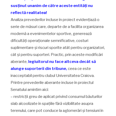
susținut unanim de către aceste entități nu
reflectă realitatea!
Analiza prevederilor incluse în proiect evidențiază o
serie de măsuri care, departe de a facilita organizarea
modernă a evenimentelor sportive, generează
dificultăți operaționale semnificative, costuri
suplimentare și riscuri sporite atât pentru organizatori,
cât și pentru suporteri. Practic, prin aceste modificări
aberante,
legiuitorul nu face altceva decât să
alunge suporterii din tribune,
ceea ce este
inacceptabil pentru clubul Universitatea Craiova.
Printre prevederile aberante incluse în proiectul
Senatului amintim aici:
– restricții greu de aplicat privind consumul băuturilor
slab alcoolizate în spațiile fără vizibilitate asupra
terenului, care pot conduce la aglomerări și tensiuni în