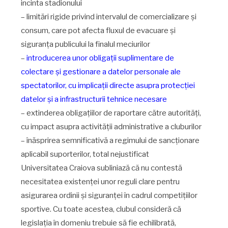
incinta stadionului
– limitări rigide privind intervalul de comercializare și
consum, care pot afecta fluxul de evacuare și
siguranța publicului la finalul meciurilor
–
introducerea unor obligații suplimentare de
colectare și gestionare a datelor personale ale
spectatorilor, cu implicații directe asupra protecției
datelor și a infrastructurii tehnice necesare
– extinderea obligațiilor de raportare către autorități,
cu impact asupra activității administrative a cluburilor
– înăsprirea semnificativă a regimului de sancționare
aplicabil suporterilor, total nejustificat
Universitatea Craiova subliniază că nu contestă
necesitatea existenței unor reguli clare pentru
asigurarea ordinii și siguranței în cadrul competițiilor
sportive. Cu toate acestea, clubul consideră că
legislația în domeniu trebuie să fie echilibrată,