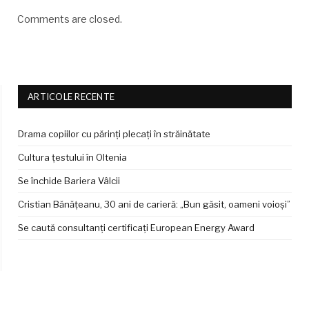
Comments are closed.
ARTICOLE RECENTE
Drama copiilor cu părinți plecați în străinătate
Cultura țestului în Oltenia
Se închide Bariera Vâlcii
Cristian Bănățeanu, 30 ani de carieră: „Bun găsit, oameni voioși”
Se caută consultanți certificați European Energy Award