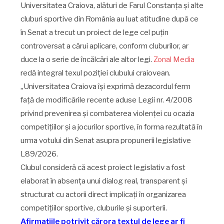
Universitatea Craiova, alături de Farul Constanța și alte
cluburi sportive din România au luat atitudine după ce
în Senat a trecut un proiect de lege cel puțin
controversat a cărui aplicare, conform cluburilor, ar
duce la o serie de încălcări ale altor legi.
Zonal Media
redă integral texul poziției clubului craiovean.
„Universitatea Craiova își exprimă dezacordul ferm
față de modificările recente aduse Legii nr. 4/2008
privind prevenirea și combaterea violenței cu ocazia
competițiilor și a jocurilor sportive, în forma rezultată în
urma votului din Senat asupra propunerii legislative
L89/2026.
Clubul consideră că acest proiect legislativ a fost
elaborat în absența unui dialog real, transparent și
structurat cu actorii direct implicați în organizarea
competițiilor sportive, cluburile și suporterii.
Afirmațiile potrivit cărora textul de lege ar fi