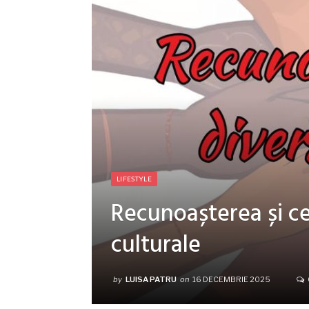
LIFESTYLE
Recunoașterea și ce
culturale
by
LUISA PATRU
on
16 DECEMBRIE 2025