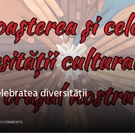
lebratea diversității
0 COMMENTS