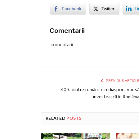
Facebook
Twitter
Li
Comentarii
comentarii
PREVIOUS ARTICL
40% dintre românii din diaspora vor s
investească în Români
RELATED
POSTS