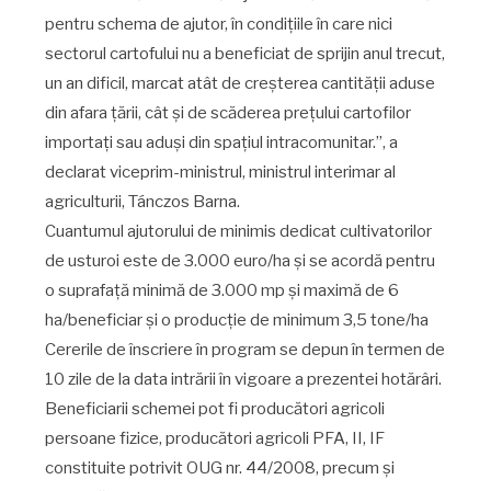
pentru schema de ajutor, în condițiile în care nici
sectorul cartofului nu a beneficiat de sprijin anul trecut,
un an dificil, marcat atât de creșterea cantității aduse
din afara țării, cât și de scăderea prețului cartofilor
importați sau aduși din spațiul intracomunitar.”, a
declarat viceprim-ministrul, ministrul interimar al
agriculturii, Tánczos Barna.
Cuantumul ajutorului de minimis dedicat cultivatorilor
de usturoi este de 3.000 euro/ha și se acordă pentru
o suprafață minimă de 3.000 mp și maximă de 6
ha/beneficiar și o producție de minimum 3,5 tone/ha
Cererile de înscriere în program se depun în termen de
10 zile de la data intrării în vigoare a prezentei hotărâri.
Beneficiarii schemei pot fi producători agricoli
persoane fizice, producători agricoli PFA, II, IF
constituite potrivit OUG nr. 44/2008, precum și