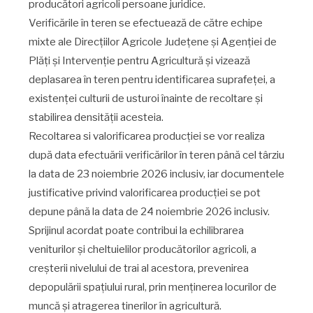
producători agricoli persoane juridice.
Verificările în teren se efectuează de către echipe
mixte ale Direcțiilor Agricole Județene și Agenției de
Plăți și Intervenție pentru Agricultură și vizează
deplasarea în teren pentru identificarea suprafeței, a
existenței culturii de usturoi înainte de recoltare și
stabilirea densității acesteia.
Recoltarea si valorificarea producției se vor realiza
după data efectuării verificărilor în teren până cel târziu
la data de 23 noiembrie 2026 inclusiv, iar documentele
justificative privind valorificarea producției se pot
depune până la data de 24 noiembrie 2026 inclusiv.
Sprijinul acordat poate contribui la echilibrarea
veniturilor şi cheltuielilor producătorilor agricoli, a
creșterii nivelului de trai al acestora, prevenirea
depopulării spațiului rural, prin menținerea locurilor de
muncă și atragerea tinerilor în agricultură.