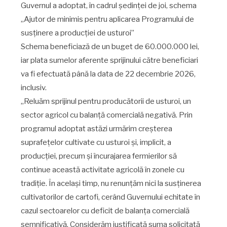
Guvernul a adoptat, în cadrul ședinței de joi, schema
„Ajutor de minimis pentru aplicarea Programului de
susţinere a producției de usturoi”
Schema beneficiază de un buget de 60.000.000 lei,
iar plata sumelor aferente sprijinului către beneficiari
va fi efectuată până la data de 22 decembrie 2026,
inclusiv.
„Reluăm sprijinul pentru producătorii de usturoi, un
sector agricol cu balanță comercială negativă. Prin
programul adoptat astăzi urmărim creșterea
suprafețelor cultivate cu usturoi și, implicit, a
producției, precum și încurajarea fermierilor să
continue această activitate agricolă în zonele cu
tradiție. În același timp, nu renunțăm nici la susținerea
cultivatorilor de cartofi, cerând Guvernului echitate în
cazul sectoarelor cu deficit de balanța comercială
semnificativă. Considerăm justificată suma solicitată