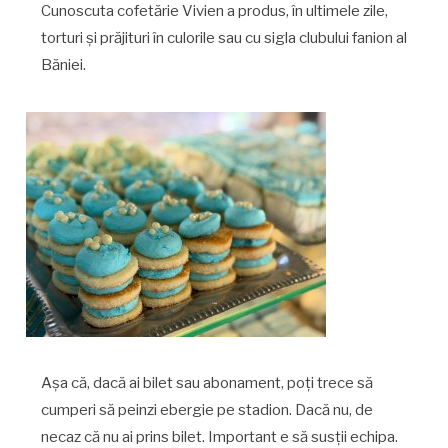
Cunoscuta cofetărie Vivien a produs, în ultimele zile,
torturi și prăjituri în culorile sau cu sigla clubului fanion al
Băniei.
Așa că, dacă ai bilet sau abonament, poți trece să
cumperi să peinzi ebergie pe stadion. Dacă nu, de
necaz că nu ai prins bilet. Important e să susții echipa.