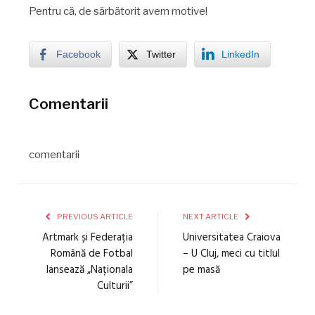
Pentru că, de sărbătorit avem motive!
Facebook
Twitter
LinkedIn
Comentarii
comentarii
PREVIOUS ARTICLE
NEXT ARTICLE
Artmark și Federația
Universitatea Craiova
Română de Fotbal
– U Cluj, meci cu titlul
lansează „Naționala
pe masă
Culturii”