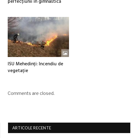
perfecțiunii în gimnastică
ISU Mehedinți: Incendiu de
vegetație
Comments are closed.
ARTICOLE RECENTE