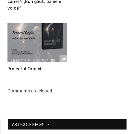
carieră: „Bun găsit, oameni
voioși”
Proiectul Origini
Comments are closed.
ARTICOLE RECENTE