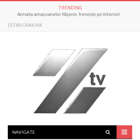
TRENDING
Armata amazoanelor filișene, frenezie pe internet
| STIRI CRAIOVA
NAVIGATE