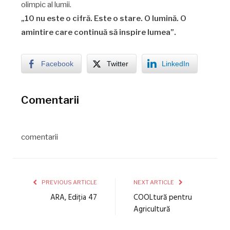
olimpic al lumii.
„10 nu este o cifră. Este o stare. O lumină. O
amintire care continuă să inspire lumea”.
Facebook
Twitter
LinkedIn
Comentarii
comentarii
PREVIOUS ARTICLE
NEXT ARTICLE
ARA, Ediția 47
COOLtură pentru
Agricultură