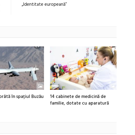
a
„Identitate europeană”
g
râtă în spațiul Buzău
14 cabinete de medicină de
familie, dotate cu aparatură