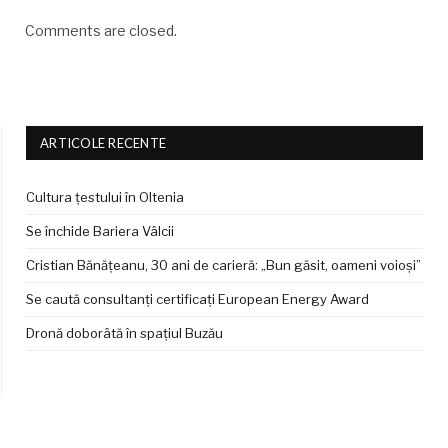
Comments are closed.
ARTICOLE RECENTE
Cultura țestului în Oltenia
Se închide Bariera Vâlcii
Cristian Bănățeanu, 30 ani de carieră: „Bun găsit, oameni voioși”
Se caută consultanți certificați European Energy Award
Dronă doborâtă în spațiul Buzău