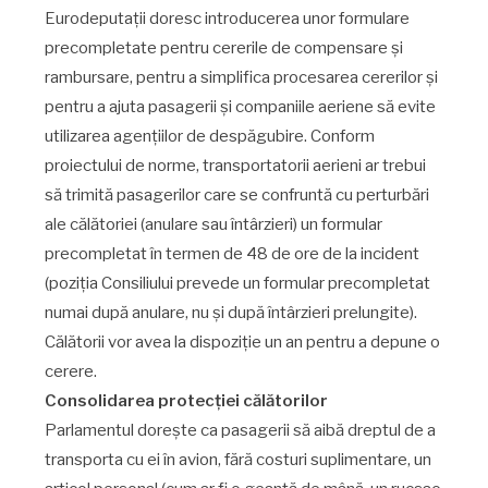
Eurodeputații doresc introducerea unor formulare
precompletate pentru cererile de compensare și
rambursare, pentru a simplifica procesarea cererilor și
pentru a ajuta pasagerii și companiile aeriene să evite
utilizarea agențiilor de despăgubire. Conform
proiectului de norme, transportatorii aerieni ar trebui
să trimită pasagerilor care se confruntă cu perturbări
ale călătoriei (anulare sau întârzieri) un formular
precompletat în termen de 48 de ore de la incident
(poziția Consiliului prevede un formular precompletat
numai după anulare, nu și după întârzieri prelungite).
Călătorii vor avea la dispoziție un an pentru a depune o
cerere.
Consolidarea protecției călătorilor
Parlamentul dorește ca pasagerii să aibă dreptul de a
transporta cu ei în avion, fără costuri suplimentare, un