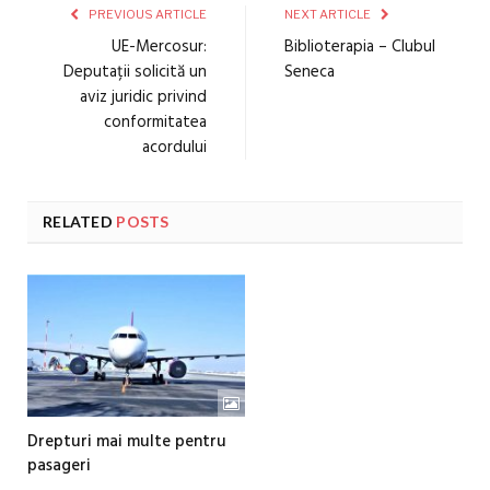
PREVIOUS ARTICLE
NEXT ARTICLE
UE-Mercosur:
Biblioterapia – Clubul
Deputații solicită un
Seneca
aviz juridic privind
conformitatea
acordului
RELATED
POSTS
Drepturi mai multe pentru
pasageri