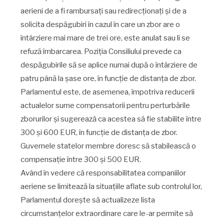
aerieni de a fi rambursați sau redirecționați și de a
solicita despăgubiri în cazul în care un zbor are o
întârziere mai mare de trei ore, este anulat sau li se
refuză îmbarcarea. Poziția Consiliului prevede ca
despăgubirile să se aplice numai după o întârziere de
patru până la șase ore, în funcție de distanța de zbor.
Parlamentul este, de asemenea, împotriva reducerii
actualelor sume compensatorii pentru perturbările
zborurilor și sugerează ca acestea să fie stabilite între
300 și 600 EUR, în funcție de distanța de zbor.
Guvernele statelor membre doresc să stabilească o
compensație între 300 și 500 EUR.
Având în vedere că responsabilitatea companiilor
aeriene se limitează la situațiile aflate sub controlul lor,
Parlamentul dorește să actualizeze lista
circumstanțelor extraordinare care le-ar permite să