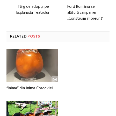
Târg de adopții pe
Ford România se
Esplanada Teatrului
alătură campaniei
„Construim împreună”
RELATED
POSTS
“Inima” din inima Cracoviei