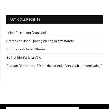
ARTICOLE RECENTE
“Inima” din inima Cracoviei
Drama copiilor cu părinți plecați în străinătate
Cultura țestului în Oltenia
Se închide Bariera Vâlcii
Cristian Bănățeanu, 30 ani de carieră: „Bun găsit, oameni voioși”