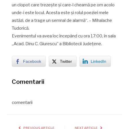
un clopot care trezeşte şi care-l cheamă pe om acolo
unde-i este locul. Acesta este şi rolul poeziei mele
astăzi, de a trage un semnal de alarmă“. – Mihalache
Tudorică.
Evenimentul va avea loc începând cu ora 17:00, în sala
„Acad. Dinu C. Giurescu” a Bibliotecii Județene.
Facebook
Twitter
LinkedIn
Comentarii
comentarii
PREVIOUS ARTICLE
NEXT ARTICLE