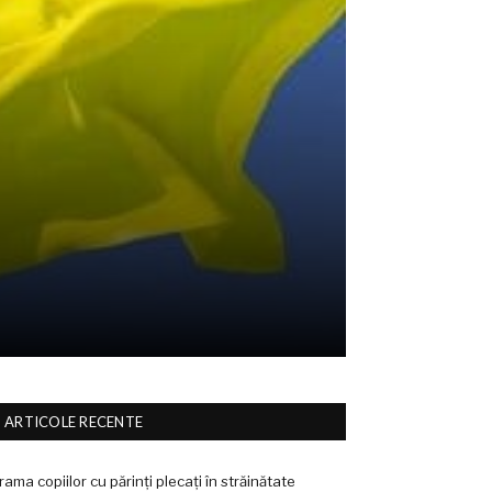
ARTICOLE RECENTE
rama copiilor cu părinți plecați în străinătate