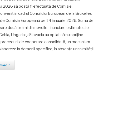
ului 2026 să poată fi efectuată de Comisie.
onvenit în cadrul Consiliului European de la Bruxelles
t de Comisia Europeană pe 14 ianuarie 2026. Suma de
re două treimi din nevoile financiare estimate ale
Cehia, Ungaria și Slovacia au optat să nu sprijine
l procedurii de cooperare consolidată, un mecanism
aboreze în domenii specifice, în absența unanimității.
nkedIn