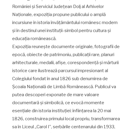
României și Serviciul Județean Dolj al Arhivelor
Naționale, expoziția propune publicului o amplă
incursiune în istoria învățământului românesc modern
și în destinul unei instituții-simbol pentru cultura și
educația românească.
Expoziția reunește documente originale, fotografii de
epocă, obiecte de patrimoniu, publicații rare, planuri
arhitecturale, medalii, afișe, corespondență și mărturii
istorice care ilustrează parcursul impresionant al
Colegiului fondat în anul 1826 sub denumirea de
Școala Națională de Limbă Românească. Publicul va
putea descoperi exponate de mare valoare
documentară și simbolică, ce evocă momente
esențiale din istoria instituției: înființarea la 20 mai
1826, construirea primului local propriu, transformarea
sa în Liceul „Carol I”, serbările centenarului din 1933,