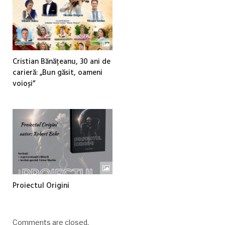
Cristian Bănățeanu, 30 ani de
carieră: „Bun găsit, oameni
voioși”
Proiectul Origini
Comments are closed.