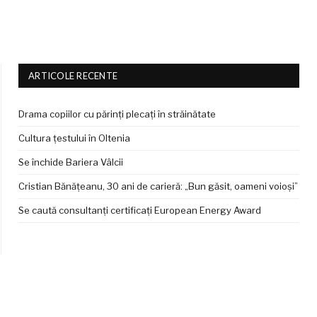
ARTICOLE RECENTE
Drama copiilor cu părinți plecați în străinătate
Cultura țestului în Oltenia
Se închide Bariera Vâlcii
Cristian Bănățeanu, 30 ani de carieră: „Bun găsit, oameni voioși”
Se caută consultanți certificați European Energy Award