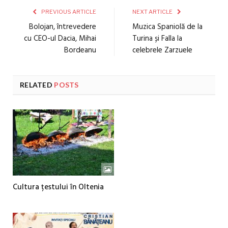
PREVIOUS ARTICLE
NEXT ARTICLE
Bolojan, întrevedere
Muzica Spaniolă de la
cu CEO-ul Dacia, Mihai
Turina și Falla la
Bordeanu
celebrele Zarzuele
RELATED
POSTS
Cultura țestului în Oltenia