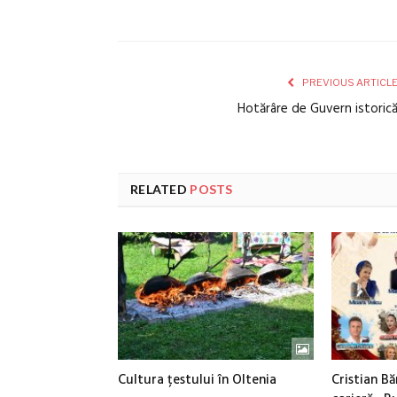
PREVIOUS ARTICL
Hotărâre de Guvern istoric
RELATED
POSTS
Cultura țestului în Oltenia
Cristian Bă