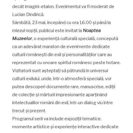
decât imagini-etalon. Evenimentul va fi moderat de
Lucian Dindirică.
Sâmbătă, 23 mai, începând cu ora 16.00 și până la
miezul nopții, publicul este invitat la
Noaptea
Muzeelor
, o experiență culturală specială, concepută
ca un adevărat maraton de evenimente dedicate
culturii românești din exil și personalităților care au
reprezentat cu onoare spiritul românesc peste hotare.
Vizitatorii sunt așteptați să pătrundă în universul
culturii exilului, unde, într-o atmosferă specială, vor
putea descoperi documente rare, manuscrise, ediții
de colecție și mărturii impresionante aparținând
intelectualilor români din exil, într-un dialog viu între
trecut și prezent.
Programul serii va include expoziții tematice,
momente artistice și experiențe interactive dedicate