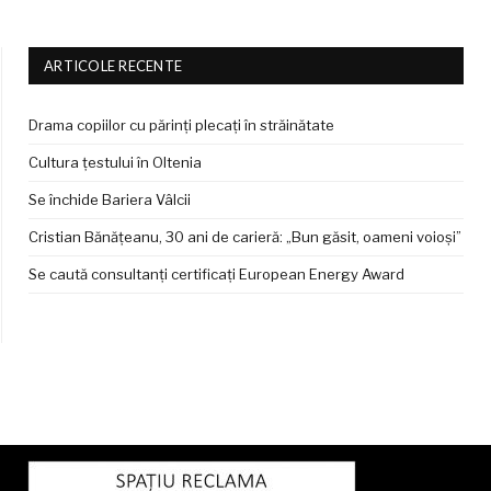
ARTICOLE RECENTE
Drama copiilor cu părinți plecați în străinătate
Cultura țestului în Oltenia
Se închide Bariera Vâlcii
Cristian Bănățeanu, 30 ani de carieră: „Bun găsit, oameni voioși”
Se caută consultanți certificați European Energy Award