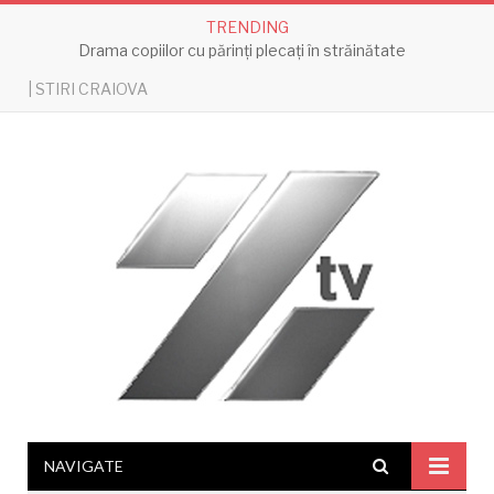
TRENDING
Drama copiilor cu părinți plecați în străinătate
| STIRI CRAIOVA
NAVIGATE