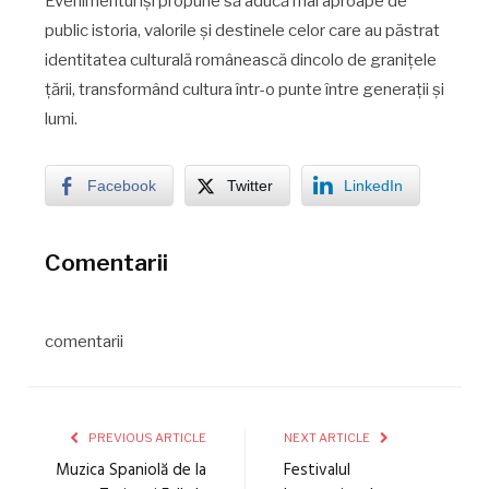
Evenimentul își propune să aducă mai aproape de
public istoria, valorile și destinele celor care au păstrat
identitatea culturală românească dincolo de granițele
țării, transformând cultura într-o punte între generații și
lumi.
Facebook
Twitter
LinkedIn
Comentarii
comentarii
PREVIOUS ARTICLE
NEXT ARTICLE
Muzica Spaniolă de la
Festivalul