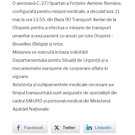
O aeronavă C-27J Spartan a Forțelor Aeriene Române,
configurată pentru misiuni medicale, a decolat luni, 11
mai, la ora 13.55, din Baza 90 Transport Aerian de la
Otopeni, pentru a efectua o misiune de transport
umanitar a unui pacient cu arsuri, pe ruta Otopeni –
Bruxelles (Belgia) și retur.
Misiunea se execută în baza solicitării
Departamentului pentru Situații de Urgență și a
mecanismelor europene de cooperare aflate în
vigoare.
Asistența și echipamentele medicale necesare pe
timpul transportului sunt asigurate de specialiști din
cadrul SMURD și personal medical din Ministerul
Apărării Naționale.
Facebook
Twitter
LinkedIn