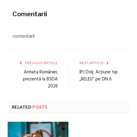
Comentarii
comentarii
PREVIOUS ARTICLE
NEXT ARTICLE
Armata României,
IPJ Dolj: Acțiune tip
prezentă la BSDA
„RELEU” pe DN 6
2026
RELATED
POSTS