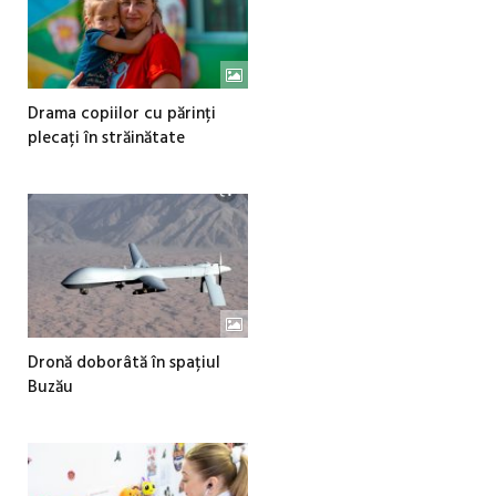
Drama copiilor cu părinți
plecați în străinătate
Dronă doborâtă în spațiul
Buzău