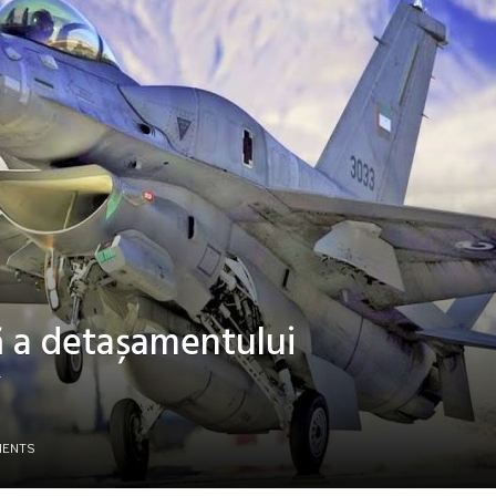
ă a detașamentului
MENTS