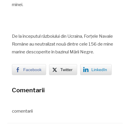
minei.
De la începutul războiului din Ucraina, Forțele Navale
Române au neutralizat nouă dintre cele 156 de mine
marine descoperite în bazinul Mării Negre.
Facebook
Twitter
LinkedIn
Comentarii
comentarii