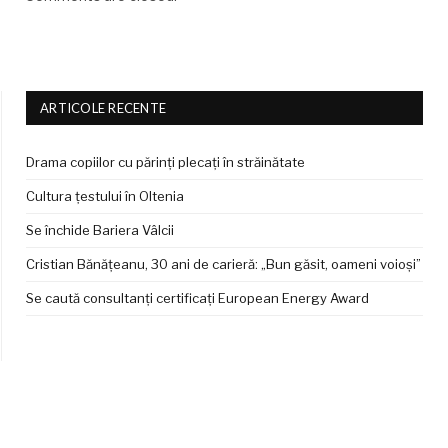
ARTICOLE RECENTE
Drama copiilor cu părinți plecați în străinătate
Cultura țestului în Oltenia
Se închide Bariera Vâlcii
Cristian Bănățeanu, 30 ani de carieră: „Bun găsit, oameni voioși”
Se caută consultanți certificați European Energy Award