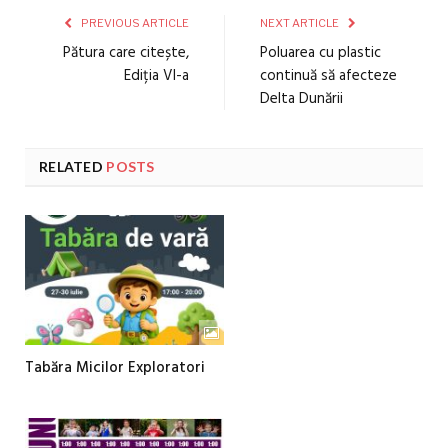
PREVIOUS ARTICLE
NEXT ARTICLE
Pătura care citește,
Poluarea cu plastic
Ediția VI-a
continuă să afecteze
Delta Dunării
RELATED
POSTS
Tabăra Micilor Exploratori