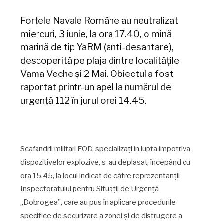
Forțele Navale Române au neutralizat
miercuri, 3 iunie, la ora 17.40, o mină
marină de tip YaRM (anti-desantare),
descoperită pe plaja dintre localitățile
Vama Veche și 2 Mai. Obiectul a fost
raportat printr-un apel la numărul de
urgență 112 în jurul orei 14.45.
Scafandrii militari EOD, specializați în lupta împotriva
dispozitivelor explozive, s-au deplasat, începând cu
ora 15.45, la locul indicat de către reprezentanții
Inspectoratului pentru Situații de Urgență
„Dobrogea”, care au pus în aplicare procedurile
specifice de securizare a zonei și de distrugere a