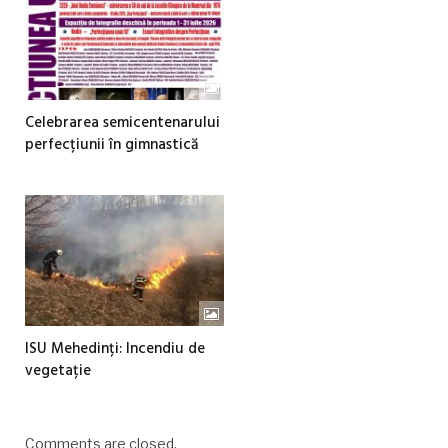
Celebrarea semicentenarului
perfecțiunii în gimnastică
ISU Mehedinți: Incendiu de
vegetație
Comments are closed.