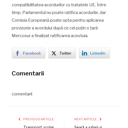
compatibilitatea acordurilor cu tratatele UE. Între
timp, Parlamentul nu poate ratifica acordurile, dar
Comisia Europeană poate opta pentru aplicarea
provizorie a acordului după ce cel puțin o țară
Mercosur a finalizat ratificarea acestuia.
Facebook
Twitter
LinkedIn
Comentarii
comentarii
PREVIOUS ARTICLE
NEXT ARTICLE
„Transport școlar
Seară a iubirii și