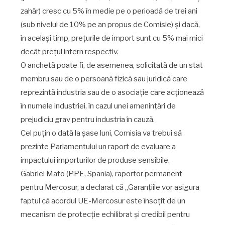
zahăr) cresc cu 5% în medie pe o perioadă de trei ani
(sub nivelul de 10% pe an propus de Comisie) și dacă,
în același timp, prețurile de import sunt cu 5% mai mici
decât prețul intern respectiv.
O anchetă poate fi, de asemenea, solicitată de un stat
membru sau de o persoană fizică sau juridică care
reprezintă industria sau de o asociație care acționează
în numele industriei, în cazul unei amenințări de
prejudiciu grav pentru industria în cauză.
Cel puțin o dată la șase luni, Comisia va trebui să
prezinte Parlamentului un raport de evaluare a
impactului importurilor de produse sensibile.
Gabriel Mato (PPE, Spania), raportor permanent
pentru Mercosur, a declarat că „Garanțiile vor asigura
faptul că acordul UE-Mercosur este însoțit de un
mecanism de protecție echilibrat și credibil pentru