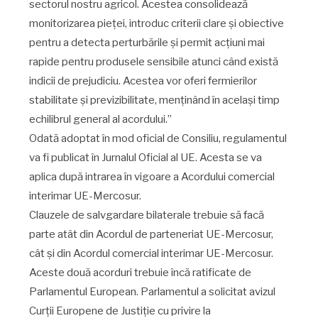
sectorul nostru agricol. Acestea consolidează
monitorizarea pieței, introduc criterii clare și obiective
pentru a detecta perturbările și permit acțiuni mai
rapide pentru produsele sensibile atunci când există
indicii de prejudiciu. Acestea vor oferi fermierilor
stabilitate și previzibilitate, menținând în același timp
echilibrul general al acordului.”
Odată adoptat în mod oficial de Consiliu, regulamentul
va fi publicat în Jurnalul Oficial al UE. Acesta se va
aplica după intrarea în vigoare a Acordului comercial
interimar UE-Mercosur.
Clauzele de salvgardare bilaterale trebuie să facă
parte atât din Acordul de parteneriat UE-Mercosur,
cât și din Acordul comercial interimar UE-Mercosur.
Aceste două acorduri trebuie încă ratificate de
Parlamentul European. Parlamentul a solicitat avizul
Curții Europene de Justiție cu privire la