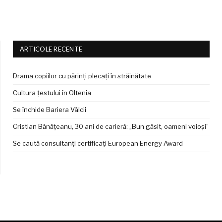
ARTICOLE RECENTE
Drama copiilor cu părinți plecați în străinătate
Cultura țestului în Oltenia
Se închide Bariera Vâlcii
Cristian Bănățeanu, 30 ani de carieră: „Bun găsit, oameni voioși”
Se caută consultanți certificați European Energy Award