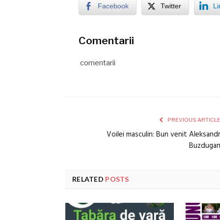
Facebook
Twitter
Li
Comentarii
comentarii
PREVIOUS ARTICL
Voilei masculin: Bun venit Aleksand
Buzduga
RELATED
POSTS