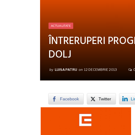
ACTUALITATE
ÎNTRERUPERI PRO
DOLJ
by
LUISA PATRU
on
12 DECEMBRIE 2013
0
Facebook
Twitter
Li