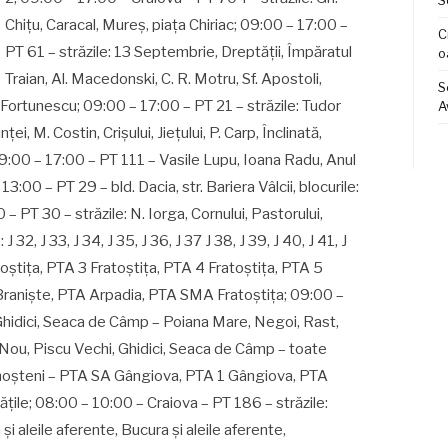
S
C
o
S
A