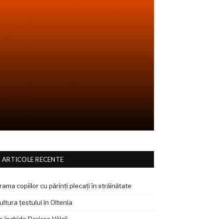
ARTICOLE RECENTE
rama copiilor cu părinți plecați în străinătate
ultura țestului în Oltenia