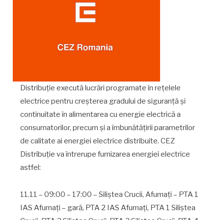
Distribuţie execută lucrări programate în reţelele
electrice pentru creşterea gradului de siguranţă şi
continuitate în alimentarea cu energie electrică a
consumatorilor, precum şi a îmbunătăţirii parametrilor
de calitate ai energiei electrice distribuite. CEZ
Distribuţie va întrerupe furnizarea energiei electrice
astfel:
11.11 – 09:00 – 17:00 – Siliştea Crucii, Afumaţi – PTA 1
IAS Afumaţi – gară, PTA 2 IAS Afumaţi, PTA 1 Siliştea