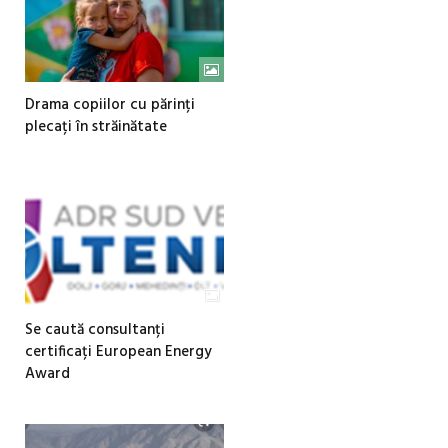
Drama copiilor cu părinți
plecați în străinătate
Se caută consultanți
certificați European Energy
Award