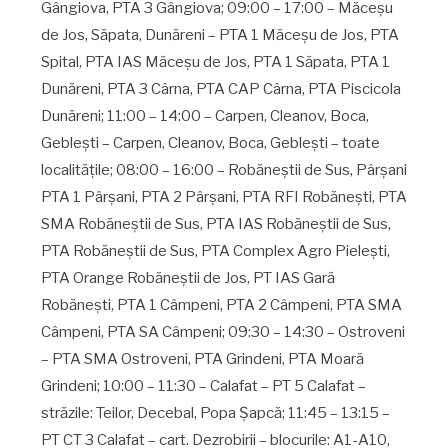
Gângiova, PTA 3 Gângiova; 09:00 – 17:00 – Măceşu
de Jos, Săpata, Dunăreni – PTA 1 Măceşu de Jos, PTA
Spital, PTA IAS Măceşu de Jos, PTA 1 Săpata, PTA 1
Dunăreni, PTA 3 Cârna, PTA CAP Cârna, PTA Piscicola
Dunăreni; 11:00 – 14:00 – Carpen, Cleanov, Boca,
Gebleşti – Carpen, Cleanov, Boca, Gebleşti – toate
localităţile; 08:00 – 16:00 – Robăneştii de Sus, Pârşani
PTA 1 Pârşani, PTA 2 Pârşani, PTA RFI Robăneşti, PTA
SMA Robăneştii de Sus, PTA IAS Robăneştii de Sus,
PTA Robăneştii de Sus, PTA Complex Agro Pieleşti,
PTA Orange Robăneştii de Jos, PT IAS Gară
Robăneşti, PTA 1 Câmpeni, PTA 2 Câmpeni, PTA SMA
Câmpeni, PTA SA Câmpeni; 09:30 – 14:30 – Ostroveni
– PTA SMA Ostroveni, PTA Grindeni, PTA Moară
Grindeni; 10:00 – 11:30 – Calafat – PT 5 Calafat –
străzile: Teilor, Decebal, Popa Şapcă; 11:45 – 13:15 –
PT CT 3 Calafat – cart. Dezrobirii – blocurile: A1-A10,