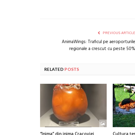
PREVIOUS ARTICL
AnimaWings: Traficul pe aeroporturil
regionale a crescut cu peste 50
RELATED
POSTS
“Inima” din inima Cracoviei
Cultura țes