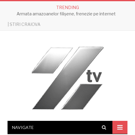
TRENDING
Armata amazoanelor filișene, frenezie pe internet
| STIRI CRAIOVA
NAVIGATE