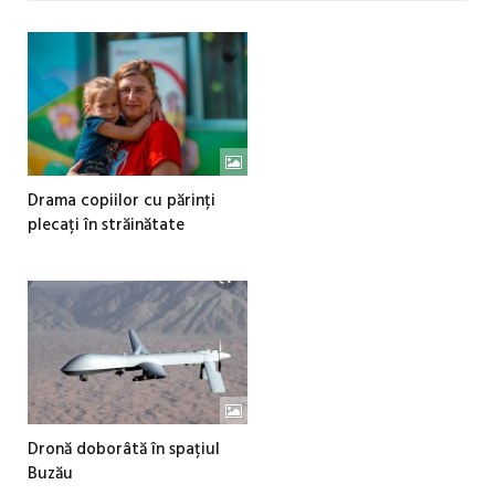
Drama copiilor cu părinți
plecați în străinătate
Dronă doborâtă în spațiul
Buzău