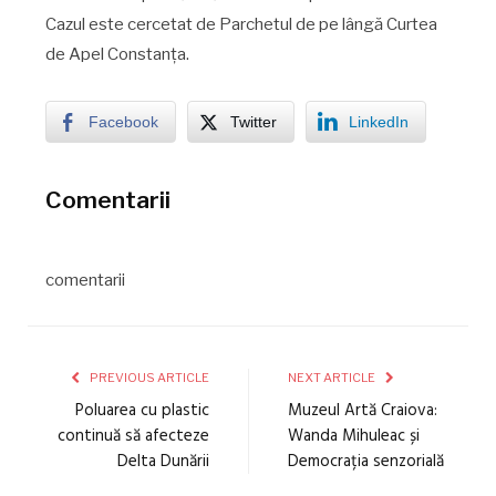
Cazul este cercetat de Parchetul de pe lângă Curtea
de Apel Constanța.
Facebook
Twitter
LinkedIn
Comentarii
comentarii
PREVIOUS ARTICLE
NEXT ARTICLE
Poluarea cu plastic
Muzeul Artă Craiova:
continuă să afecteze
Wanda Mihuleac și
Delta Dunării
Democrația senzorială