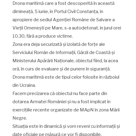
Drona maritimă care a fost descoperită în această
dimineață, 5 iunie, în Portul Civil Constanța, în
apropiere de sediul Agenției Române de Salvare a
Vieții Omenești pe Mare, s-a autodetonat, în jurul orei
10.30, fără a produce victime.
Zona era deja securizată și izolată de forțe ale
Serviciului Român de Informații, Gărzii de Coastă și
Ministerului Apărării Naționale, obiectul fiind, la acea
oră, în curs de evaluare și de punere în siguranță.
Drona maritimă este de tipul celor folosite în războiul
din Ucraina.
Facem precizarea că obiectul nu face parte din
dotarea Armatei României și nu a fost implicat în
exercițiile recente organizate de MApN în zona Mării
Negre.
Situația este în dinamică și vom reveni cu informații și
date oficiale pe măsură ce vor fi disponibile.