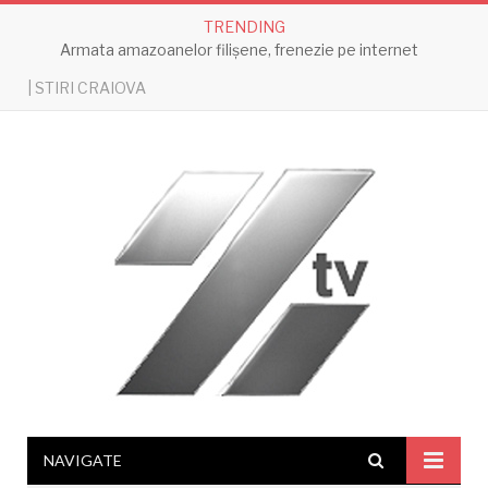
TRENDING
Armata amazoanelor filișene, frenezie pe internet
| STIRI CRAIOVA
NAVIGATE