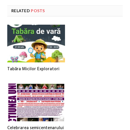
RELATED
POSTS
Tabăra Micilor Exploratori
Celebrarea semicentenarului