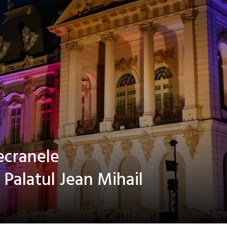
ecranele
 Palatul Jean Mihail