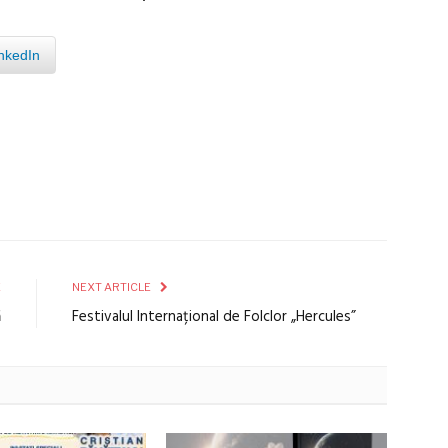
nkedIn
E
NEXT ARTICLE
ă
Festivalul Internațional de Folclor „Hercules”