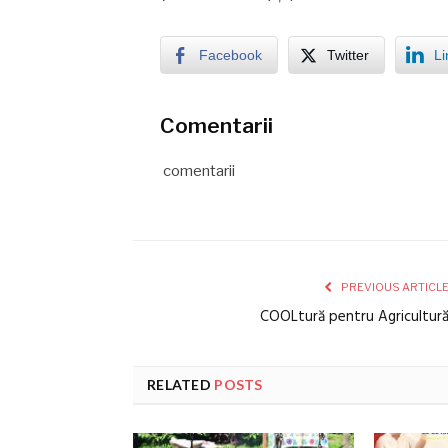
Facebook
Twitter
Li
Comentarii
comentarii
PREVIOUS ARTICL
COOLtură pentru Agricultur
RELATED
POSTS