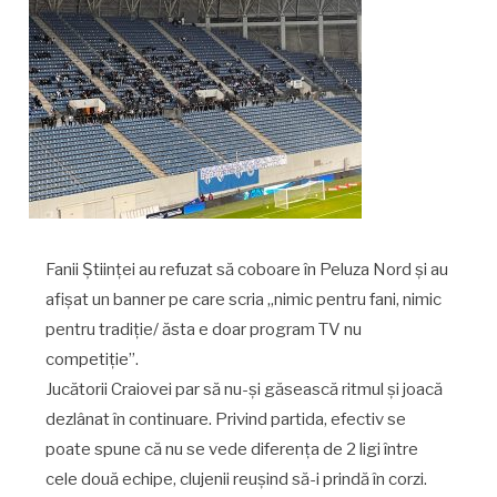
Fanii Științei au refuzat să coboare în Peluza Nord și au
afișat un banner pe care scria „nimic pentru fani, nimic
pentru tradiție/ ăsta e doar program TV nu
competiție”.
Jucătorii Craiovei par să nu-și găsească ritmul și joacă
dezlânat în continuare. Privind partida, efectiv se
poate spune că nu se vede diferența de 2 ligi între
cele două echipe, clujenii reușind să-i prindă în corzi.