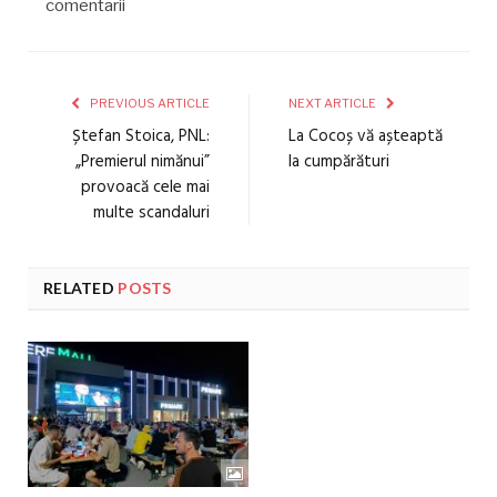
comentarii
PREVIOUS ARTICLE
NEXT ARTICLE
Ștefan Stoica, PNL:
La Cocoș vă așteaptă
„Premierul nimănui”
la cumpărături
provoacă cele mai
multe scandaluri
RELATED
POSTS