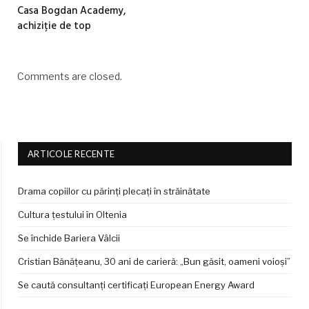
Casa Bogdan Academy,
achiziție de top
Comments are closed.
ARTICOLE RECENTE
Drama copiilor cu părinți plecați în străinătate
Cultura țestului în Oltenia
Se închide Bariera Vâlcii
Cristian Bănățeanu, 30 ani de carieră: „Bun găsit, oameni voioși”
Se caută consultanți certificați European Energy Award