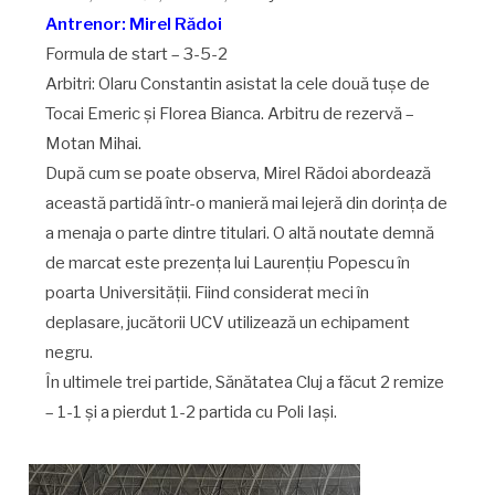
Antrenor: Mirel Rădoi
Formula de start – 3-5-2
Arbitri: Olaru Constantin asistat la cele două tușe de
Tocai Emeric și Florea Bianca. Arbitru de rezervă –
Motan Mihai.
După cum se poate observa, Mirel Rădoi abordează
această partidă într-o manieră mai lejeră din dorința de
a menaja o parte dintre titulari. O altă noutate demnă
de marcat este prezența lui Laurențiu Popescu în
poarta Universității. Fiind considerat meci în
deplasare, jucătorii UCV utilizează un echipament
negru.
În ultimele trei partide, Sănătatea Cluj a făcut 2 remize
– 1-1 și a pierdut 1-2 partida cu Poli Iași.