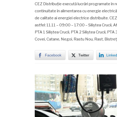
CEZ Distribuţie execută lucrări programate în r
continuitate în alimentarea cu energie electrică
de calitate ai energiei electrice distribuite. CE
astfel: 11.11 – 09:00 – 17:00 – Siliştea Crucii,
PTA 1 Siliştea Crucii, PTA 2 Siliştea Crucii, PTA 
Covei, Catane, Negoi, Rastu Nou, Rast, Bistreţ
Facebook
Twitter
Linked