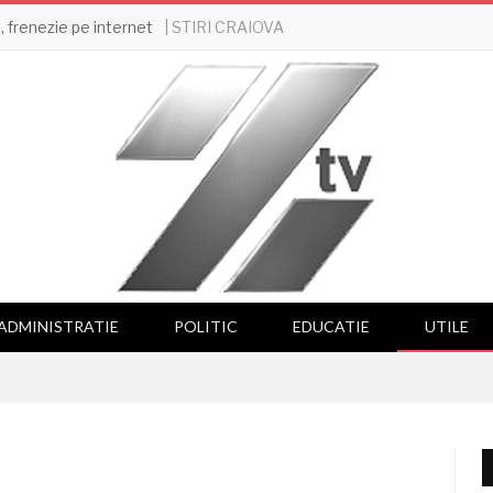
| STIRI CRAIOVA
 frenezie pe internet
ADMINISTRATIE
POLITIC
EDUCATIE
UTILE