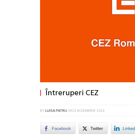
Întreruperi CEZ
BY
LUISA PATRU
ON
11 NOIEMBRIE 2013
Facebook
Twitter
Linked