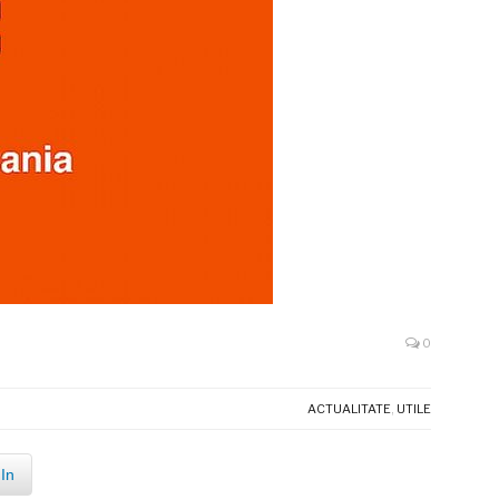
0
ACTUALITATE
,
UTILE
In