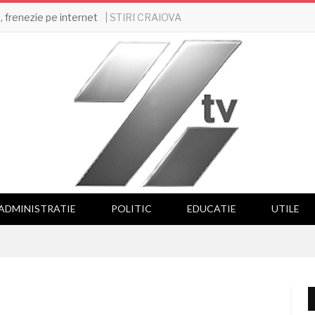
| STIRI CRAIOVA
 frenezie pe internet
ADMINISTRATIE
POLITIC
EDUCATIE
UTILE