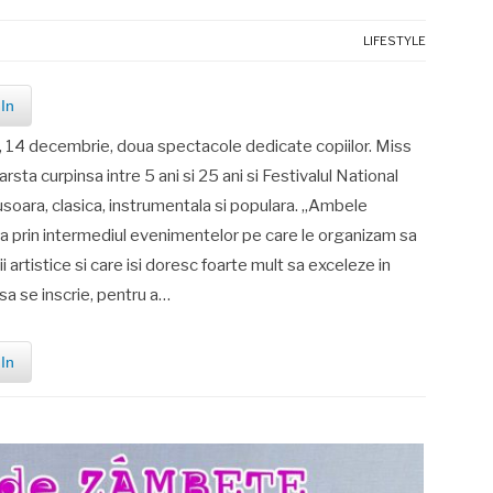
LIFESTYLE
In
oi, 14 decembrie, doua spectacole dedicate copiilor. Miss
sta curpinsa intre 5 ani si 25 ani si Festivalul National
soara, clasica, instrumentala si populara. „Ambele
ca prin intermediul evenimentelor pe care le organizam sa
ii artistice si care isi doresc foarte mult sa exceleze in
 sa se inscrie, pentru a…
In