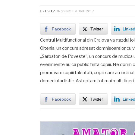
BY
ES TV
ON
29 NOIEMBRIE 2017
Facebook
Twitter
Linked
Centrul Multifunctional din Craiova va gazdui j
Oltenia, un concurs adresat domnisoarelor cu var
„Sarbatori de Poveste”, un concurs de muzica u
evenimente au ca public tinta copiii. Ne dorim 
promovam copiii talentati, copiii care au inclinat
domeniul artistic. Asteptam tot mai multi tineri
Facebook
Twitter
Linked